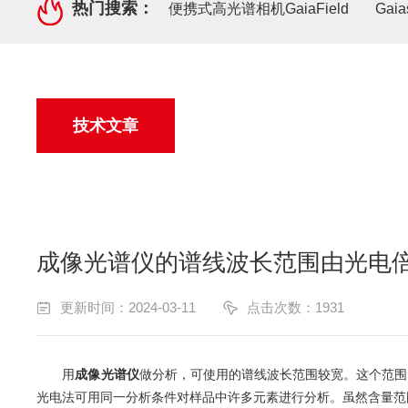
热门搜索：
便携式高光谱相机GaiaField
Gai
技术文章
成像光谱仪的谱线波长范围由光电
更新时间：2024-03-11
点击次数：1931
用
成像光谱仪
做分析，可使用的谱线波长范围较宽。这个范围
光电法可用同一分析条件对样品中许多元素进行分析。虽然含量范