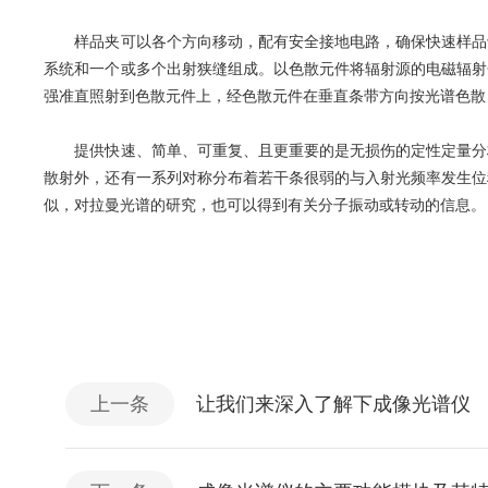
样品夹可以各个方向移动，配有安全接地电路，确保快速样品切
系统和一个或多个出射狭缝组成。以色散元件将辐射源的电磁辐射
强准直照射到色散元件上，经色散元件在垂直条带方向按光谱色散
提供快速、简单、可重复、且更重要的是无损伤的定性定量分析
散射外，还有一系列对称分布着若干条很弱的与入射光频率发生位
似，对拉曼光谱的研究，也可以得到有关分子振动或转动的信息。
上一条
让我们来深入了解下成像光谱仪