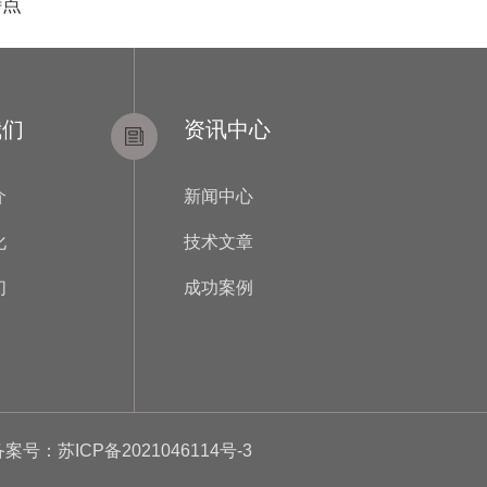
特点
我们
资讯中心
介
新闻中心
化
技术文章
们
成功案例
备案号：苏ICP备2021046114号-3