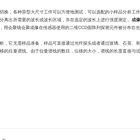
换，各种异型大尺寸工件可以方便地测试，可以选配的小样品分析工作
分离出所需要的波长或波长区域，并在选定的波长上进行强度测定。
成
，用会聚镜会聚成像在传感器使用的二维CCD面阵列探测元件被分布在
，它无需样品准备，样品可直接通过光纤探头或者通过玻璃、石英、和
移的拉曼谱线。由于拉曼谱线的数目，位移的大小，谱线的长度直接与