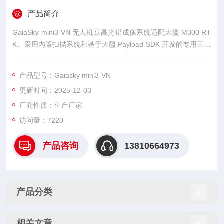
产品简介
GaiaSky mini3-VN 无人机载高光谱成像系统适配大疆 M300 RT
K。采用内置扫描系统和基于大疆 Payload SDK 开发的专用三轴
增稳云台系统，成功克服了无人机系统搭载高光谱相机时，由于
无人机系统的自身震动，以及飞行过程中由于飞机偏航、俯仰和
产品型号：Gaiasky mini3-VN
翻滚所造成的成像质量扭曲变形的问题。
更新时间：2025-12-03
厂商性质：生产厂家
访问量：7220
产品咨询
13810664973
产品分类
相关文章