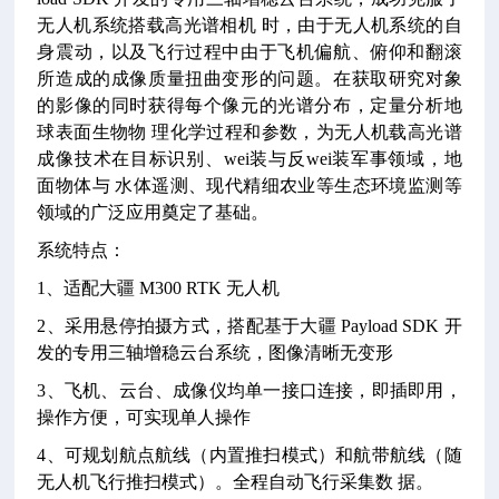
无人机系统搭载高光谱相机 时，由于无人机系统的自
身震动，以及飞行过程中由于飞机偏航、俯仰和翻滚
所造成的成像质量扭曲变形的问题。在获取研究对象
的影像的同时获得每个像元的光谱分布，定量分析地
球表面生物物 理化学过程和参数，为无人机载高光谱
成像技术在目标识别、
wei装与反wei装军事领域，地
面物体与 水体遥测、现代精细农业等生态环境监测等
领域的广泛应用奠定了基础。
系统特点：
1、适配大疆 M300 RTK 无人机
2、采用悬停拍摄方式，搭配基于大疆 Payload SDK 开
发的专用三轴增稳云台系统，图像清晰无变形
3、飞机、云台、成像仪均单一接口连接，即插即用，
操作方便，可实现单人操作
4、可规划航点航线（内置推扫模式）和航带航线（随
无人机飞行推扫模式）。全程自动飞行采集数 据。