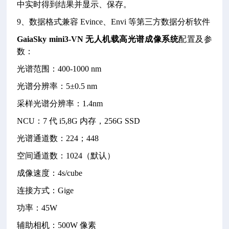
中实时得到结果并显示、保存。
9、数据格式兼容 Evince、Envi 等第三方数据分析软件
GaiaSky mini3-VN
无人机载高光谱成像系统
配置及参
数：
光谱范围：400-1000 nm
光谱分辨率：5±0.5 nm
采样光谱分辨率：1.4nm
NCU：7 代 i5,8G 内存，256G SSD
光谱通道数：224；448
空间通道数：1024（默认）
成像速度：4s/cube
连接方式：Gige
功率：45W
辅助相机：500W 像素