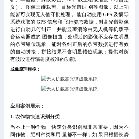
义）、图像三维裁剪、目标光谱识 别等图像，以上功
能皆可实现无人值守批处理 。能自动使用 GPS 及惯导
系统获取的 GPS 信息和 飞行姿态数据，对高光谱影像
进行自动几何纠正，并能显著消除由无人机等机载平
台运动照成的 图像扭曲，处理后的影像不应存在明显
的条带错位现象；能对各纠正后的条带数据进行有效
的自动拼接，拼接结果不含明显错位现象；提供对所
有波段进行辐射度校准的功能。
成像原理模拟：
应用案例展示：
1. 农作物快速识别分类
当不止一种作物，快速分类识别就非常重要，因为不
同作物，肥料种类和用 量都不一样，如 果只根据长势