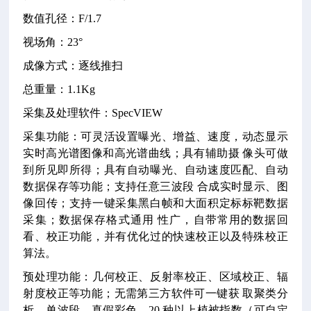
数值孔径：F/1.7
视场角：23°
成像方式：逐线推扫
总重量：1.1Kg
采集及处理软件：SpecVIEW
采集功能：可灵活设置曝光、增益、速度，动态显示
实时高光谱图像和高光谱曲线；具有辅助摄 像头可做
到所见即所得；具有自动曝光、自动速度匹配、自动
数据保存等功能；支持任意三波段 合成实时显示、图
像回传；支持一键采集黑白帧和大面积定标标靶数据
采集；数据保存格式通用 性广，自带常用的数据回
看、校正功能，并有优化过的快速校正以及特殊校正
算法。
预处理功能：几何校正、反射率校正、区域校正、辐
射度校正等功能；无需第三方软件可一键获 取聚类分
析、单波段、真假彩色、20 种以上植被指数（可自定