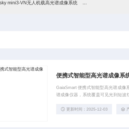
asky mini3-VN无人机载高光谱成像系统
高光谱分选仪GaiaSor
便携式智能型高光谱成像系
GaiaSmart 便携式智能型高光
谱成像仪器，系统覆盖可见光到短波红
设备控制，使系统进行实时图像采集扫
基础上，可获得数百上千波段的光谱
更新时间：2025-12-03