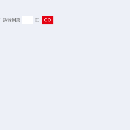
末页 跳转到第
页