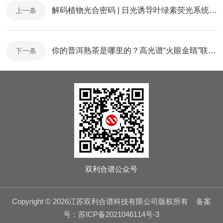
解码植物光合密码 | 日光诱导叶绿素荧光系统重塑生态与农业监测
上一条
你的普洱熟茶是哪里的？高光谱“火眼金睛”联手卷积神经网络，一测便知
下一条
双利合谱公众号
Copyright © 2026江苏双利合谱科技有限公司版权所有
备案
号：苏ICP备2021046114号-3