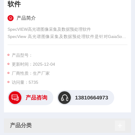
软件
产品简介
SpecVIEW高光谱图像采集及数据预处理软件
SpecView 高光谱图像采集及数据预处理软件是针对GaiaSorte
r、GaiaField、GaiaTracer-G 文检系统和 Image-λ-G 系列高光
谱相机开发，主要用来实现对光谱成像系统的控制、图像采集及
产品型号：
数据预处理等功能。
更新时间：2025-12-04
厂商性质：生产厂家
访问量：5735
产品咨询
13810664973
产品分类