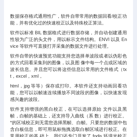
数据保存格式通用性广，软件自带常用的数据回看/校正功
能，并有优化过的快速校正以及特殊校正算法。
软件以标准 BIL 数据格式进行数据存储，并自动创建通用
性较为广泛的头文件，用以标示文件结构。ENVI 以及 En
vice 等软件可直接打开采集的数据文件进行处理。
软件自带的快速预览功能支持您选择单波段或者以伪彩色
的方式回看采集到的图像，以及图 像中每一个点或区域的
波长信息。并且您可以将这些信息以常用的文件格式（tx
t，excel，xml，
html，jpg 等等）保存或打印。本软件还支持动画回看功
能，您可以以帧速连续播放不同波段的图像，以快速发现
感兴趣的波段。
软件支持增强的黑白校正，在可以选择原始 文件以及黑
帧，白帧的基础上，还支持导入曲线（系 数）进行校正。
*的区域校正则无需您选择黑帧、白帧。只要您的数据中包
含白板信息，即可用鼠标拖拽选取白帧区域进行校正。在
常用校正的基 础上，我们还专门开发了 fodis 环境光校正