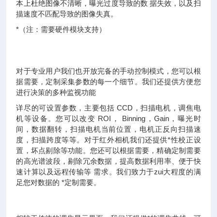
本上杜绝图像不清晰，曝光过度导致的数 据失效，以及扫
描速度不匹配导致的图像失真。
*（注：需要硬件模块支持）
对于专业用户我们也开放完备的手动控制模式，您可以根
据需要，定制采集参数的每一个细节。我们还提供方便您
进行决策的多种监视功能
详尽的可设置参数，主要包括 CCD，扫描电机，调焦电
机等设备。您可以改变 ROI， Binning，Gain，曝光时
间，数据翻转，扫描电机当前位置，电机正反向扫描速
度，扫描跨度等等。对于红外相机我们还提供*性校正设
置，坏点剔除等功能。您还可以根据需要，精确定制需要
的高光谱波段，剔除冗余数据，提高数据利用率、便于快
速计算以及远程传输等 需求。我们致力于zui大程度的满
足您对数据的 *定制需要。