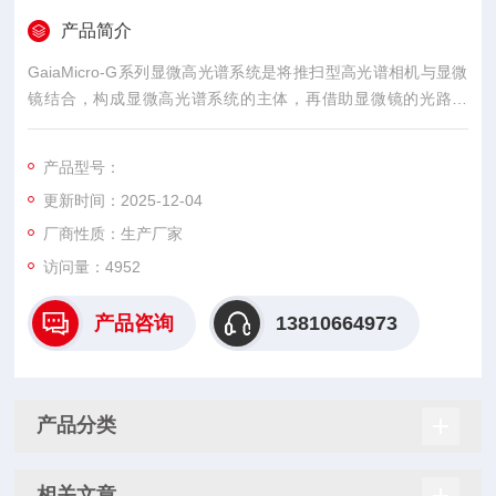
产品简介
GaiaMicro-G系列显微高光谱系统是将推扫型高光谱相机与显微
镜结合，构成显微高光谱系统的主体，再借助显微镜的光路系
统、不同倍率的物镜（可见）、不同倍率的反射物镜（红外）以
及二维电控扫描平台来实现的。
产品型号：
更新时间：2025-12-04
厂商性质：生产厂家
访问量：4952
产品咨询
13810664973
产品分类
相关文章