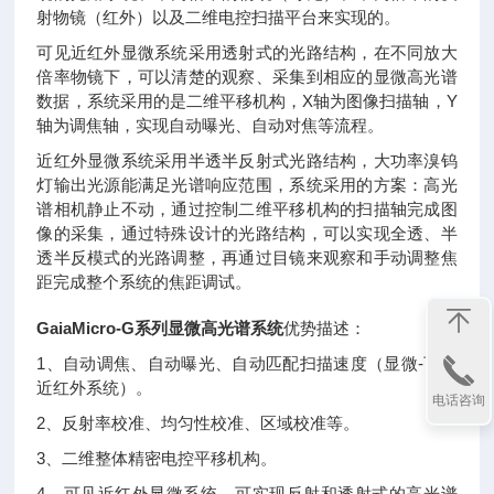
射物镜（红外）以及二维电控扫描平台来实现的。
可见近红外显微系统采用透射式的光路结构，在不同放大
倍率物镜下，可以清楚的观察、采集到相应的显微高光谱
数据，系统采用的是二维平移机构，X轴为图像扫描轴，Y
轴为调焦轴，实现自动曝光、自动对焦等流程。
近红外显微系统采用半透半反射式光路结构，大功率溴钨
灯输出光源能满足光谱响应范围，系统采用的方案：高光
谱相机静止不动，通过控制二维平移机构的扫描轴完成图
像的采集，通过特殊设计的光路结构，可以实现全透、半
透半反模式的光路调整，再通过目镜来观察和手动调整焦
距完成整个系统的焦距调试。
GaiaMicro-G系列显微高光谱系统
优势描述：
1、自动调焦、自动曝光、自动匹配扫描速度（显微-可见
近红外系统）。
电话咨询
2、反射率校准、均匀性校准、区域校准等。
3、二维整体精密电控平移机构。
4、可见近红外显微系统，可实现反射和透射式的高光谱