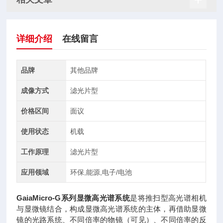
详细介绍
在线留言
品牌
其他品牌
成像方式
滤光片型
价格区间
面议
使用状态
机载
工作原理
滤光片型
应用领域
环保,能源,电子/电池
GaiaMicro-G系列显微高光谱系统
是将推扫型高光谱相机
与显微镜结合，构成显微高光谱系统的主体，再借助显微
镜的光路系统、不同倍率的物镜（可见）、不同倍率的反