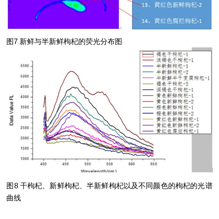
图7 新鲜与半新鲜枸杞的荧光分布图
图8 干枸杞、新鲜枸杞、半新鲜枸杞以及不同颜色的枸杞的光谱
曲线