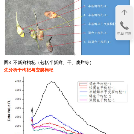
电话咨询
图3 不新鲜枸杞（包括半新鲜、干、腐烂等）
先分析干枸杞与变腐枸杞