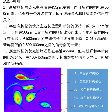
从图6可知：
1、新鲜枸杞的荧光主波峰在455nm左右，而且新鲜的枸杞在55
0nm附近也会有一个波峰存在，这个波峰是否和叶绿素等信息有
关？
2、半信息枸杞的荧光主波长位置和新鲜的保持一致（455nm附
近），但在500nm以后与新鲜的枸杞比较起来，可能和新鲜的程
度有关联，从500nm后的光谱信号曲线逐渐下降，新鲜度高的比
新鲜度低的在500-600nm之间的信号会高一些；
3、腐烂枸杞的荧光波峰还是在靠近455nm，但与新鲜和半新鲜
的比较起来，在400-450nm之间，其腐烂类的信号明显低于新鲜
和半新鲜的。