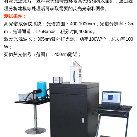
有荧光滤光片，这样荧光信号最终被高光谱相机收集到，通过处
理分析建模等处理后可获取需要的荧光光谱和图像。
测试条件：
高光谱成像仪系统：光谱范围：400-1000nm，光谱分辨率：3n
m，光谱通道：176Bands；积分时间400ms。
激发光源波长：365nm紫外灯光源，功率100W/个，总功率100
W；
疑似荧光信号（范围）：450nm附近；