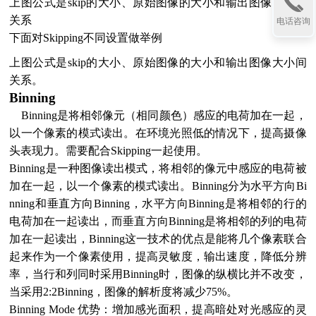
上图公式是
skip的大小、原始图像的大小和输出图像大小间
关系
电话咨询
下面对
Skipping不同设置做举例
上图公式是
skip的大小、原始图像的大小和输出图像大小间
关系。
Binning
Binning是将相邻像元（相同颜色）感应的电荷加在一起，
以一个像素的模式读出。在环境光照低的情况下，提高摄像
头表现力。需要配合Skipping一起使用。
Binning是一种图像读出模式，将相邻的像元中感应的电荷被
加在一起，以一个像素的模式读出。Binning分为水平方向Bi
nning和垂直方向Binning，水平方向Binning是将相邻的行的
电荷加在一起读出，而垂直方向Binning是将相邻的列的电荷
加在一起读出，Binning这一技术的优点是能将几个像素联合
起来作为一个像素使用，提高灵敏度，输出速度，降低分辨
率，当行和列同时采用Binning时，图像的纵横比并不改变，
当采用2:2Binning，图像的解析度将减少75%。
Binning Mode 优势：增加感光面积，提高暗处对光感应的灵