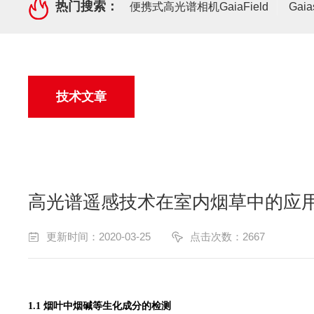
热门搜索：
便携式高光谱相机GaiaField
Gai
技术文章
高光谱遥感技术在室内烟草中的应
更新时间：2020-03-25
点击次数：2667
1
.1
烟叶中烟碱
等生化成分
的检测