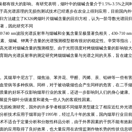
都有很大的影响。有研究表明，烟叶中的烟碱含量介于1.5%-3.5%之间
于高光谱原理的无损伤测试技术已经逐步在农业上得到应用，目前国内外
归方法建立了K326烤烟叶片烟碱含量的回归方程，认为一阶导数光谱回
显著，因此研究不同
740 nm波段光谱反射率与烟碱和全氮含量呈极显著负相关，430-71
)建立的烟叶氮素、烟碱、钾离子含量的光谱预测模型都有很好的稳定性。辛荣等
高光谱对烟碱含量的预测模型。由于光照强度对烤烟烟碱含量的影响较
育期内光谱反射率的测定研究烤烟烟碱含量与光谱之间的关系，旨在建
。其烟草中尼古丁、烟焦油、苯并花、甲醛、丙烯、汞、铅砷等一些有
血管病等多种疾病。同样，对于被动吸烟也会产生同样的危害，在二手
质量的好坏不仅影响烟草行业的发展，还进一步影响到人们的身心健康
展提升烟叶分级速度和避免一些人为的客观性因素。
无损检测研究，国外的许多学者根据不同烟草类型建立了相应近红外光
分析技术应用于烟草始于1995年，经过几十年的发展，国内烟草行业目
术不适合于定量分析和分散性样品分析，由于外界因素的干扰不能有效
面的应用取得了良好效果，也大量应用在农情监测作物长势的性状信息