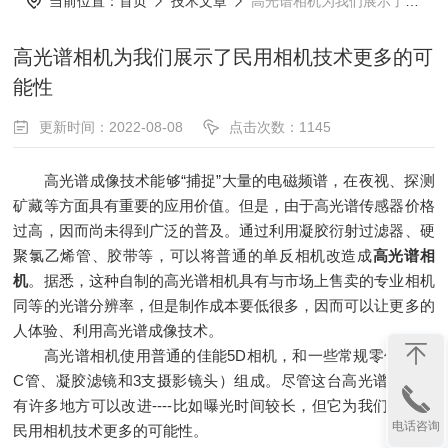
当前位置：
首页
技术文章
高光谱相机为我们展示了民用相机技术更多的可能性
高光谱相机为我们展示了民用相机技术更多的可
能性
更新时间：2022-08-08
点击次数：1145
高光谱成像技术能够“捕捉”大量的电磁频谱，在夜视、探测
矿藏等方面具有重要的应用价值。但是，由于高光谱传感器价格
过高，因而尚未得到广泛的普及。通过利用凝胶衍射过滤器、硬
聚氯乙烯管、胶带等，可以将普通的单反相机改造成
高光谱相
机
。据悉，这种自制的高光谱相机具有与市场上售卖的专业相机
同等的光谱分辨率，但是制作成本要低很多，因而可以让更多的
人体验、利用高光谱成像技术。
高光谱相机使用普通的佳能5D相机，和一些常规零件（PV
C管、凝胶滤镜和3支摄影镜头）组成。尽管这台高光谱相机还
有许多地方可以改进----比如曝光时间较长，但它为我们展示了
电话咨询
民用相机技术更多的可能性。