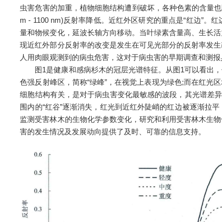
虫害危害的加重，植物细胞结构遭到破坏，各种色素的含量也随之减
m - 1100 nm)反射率降低。近红外区研究的重点是“红边
量和物候变化，延波长轴方向移动。当叶绿素含量高、生长活力
现近红外部分反射率的改变是发生在可见光部分的反射率发生
人用肉眼观测到的病虫危害，这对于病虫害的早期调查和测报
图1是健康和感病杉木的冠层光谱特征。从图1可以看出，
色强反射峰区，简称“绿峰”，在视觉上表现为绿色;而在红光区
细胞结构有关，是对于病虫害变化最敏感的波段，其光谱差异
围内的“红谷”逐渐消失，红光到近红外陡峭的红边被逐渐拉
监测受害林木的生物化学参数变化，研究和利用受害林木生物
害的发生情况及发展动向提供了及时、可靠的信息支持。