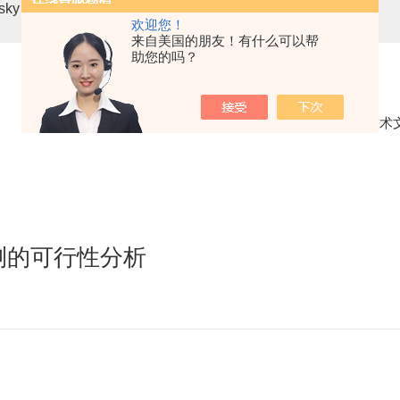
asky mini3-VN无人机载高光谱成像系统
高光谱分选仪GaiaSor
欢迎您！
来自美国的朋友！有什么可以帮
助您的吗？
当前位置：
首页
技术
测的可行性分析