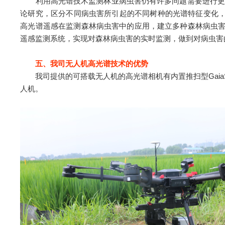
利用高光谱技术监测林业病虫害仍有许多问题需要进行更深入
论研究，区分不同病虫害所引起的不同树种的光谱特征变化，提
高光谱遥感在监测森林病虫害中的应用，建立多种森林病虫害
遥感监测系统，实现对森林病虫害的实时监测，做到对病
虫害
五、我司无人机高光谱技术的优势
我司提供的可搭载无人机的高光谱相机有内置推扫型GaiaSky-mini-V10
人机。