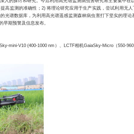
的探讨和研究。今后利用高光谱监测病虫害研究将主要集中在以下几
高监测的准确性；2) 将理论研究应用于生产实践，尝试利用无人
的光谱数据库，为利用高光谱遥感监测森林病虫害打下坚实的理论基础
的早期预警及信息发布。
 (400-1000 nm）、LCTF相机GaiaSky-Micro（550-960 