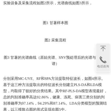
实验设备及采集流程如图2所示，光谱曲线如图3所示，
图1 甘薯样本图
图2 采集流程
图3 甘薯的光谱曲线（原始光谱、SNV预处理后的光谱与平均光
谱）
电话咨询
分别采用MC-UVE、RF和SPA方法提取特征波长，如图4所示。
基于这三种方法提取出的特征波长分别建立PLS-DA和LDA模
型，均取得了较好的分类结果。其中RF-PLS-DA模型表现最好，
总的判别准确率高达92.86%，健康、冻死、病害三类分别的判
别准确率为97.14%，94.29%和87.14%。LDA分类模型的预测结
果，以三维散点图的形式呈现在图5中。