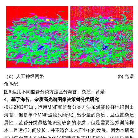
（c）人工神经网络
(b) 光谱
角匹配
图6 运用不同监督分类方法区分海苔、杂质、背景
4、基于海苔、杂质高光谱图像决策树分类研究
根据2和3可知，运用MNF和监督分类方法虽然能较好地识别出
海苔，但是单个MNF波段只能识别出少量的杂质，且位置杂质
属性，监督分类虽然能识别较多的杂质，但是需要选择训练样
本，且运行时间较长，并不适合未来产业化的发展。因为本研究
探讨综合使用不同物质的光谱特征及其MNF波段，运用决策树