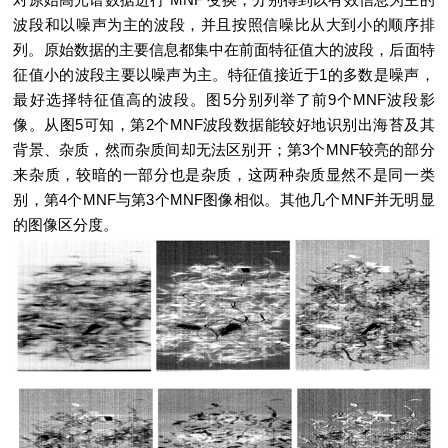
波段和以噪声为主的波段，并且按照信噪比从大到小的顺序排
列。原始数据的主要信息都集中在前面特征值大的波段，后面特
征值小的波段主要以噪声为主。特征值接近于1的多数是噪声，
最好选择特征值高的波段。图5分别列举了前9个MNF波段影
像。从图5可知，第2个MNF波段数据能较好地识别出海苔及其
背景、杂质，然而杂质间却无法区别开；第3个MNF较亮的部分
来杂质，较暗的一部分也是杂质，这两种杂质显然不是同一类
别，第4个MNF与第3个MNF图像相似。其他几个MNF并无明显
的图像区分度。