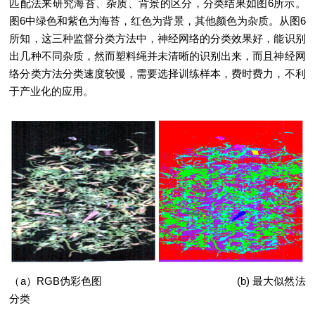
匹配法来研究海苔、杂质、背景的区分，分类结果如图6所示。
图6中绿色和紫色为海苔，红色为背景，其他颜色为杂质。从图6
所知，这三种监督分类方法中，神经网络的分类效果好，能识别
出几种不同杂质，然而塑料绳并未清晰的识别出来，而且神经网
络分类方法分类速度较慢，需要选择训练样本，费时费力，不利
于产业化的应用。
（a）RGB伪彩色图 (b) 最大似然法
分类