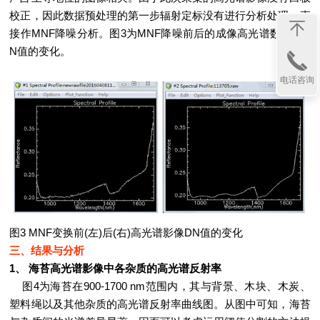
校正，因此数据预处理的第一步辐射定标没有进行分析处理，直
接作MNF降噪分析。图3为MNF降噪前后的成像高光谱数据中D
N值的变化。
电话咨询
图3 MNF变换前(左)后(右)高光谱影像DN值的变化
三、结果与分析
1、 海苔高光谱影像中各杂质的高光谱反射率
图4为海苔在900-1700 nm范围内，其与背景、木块、木炭、
塑料绳以及其他杂质的高光谱反射率曲线图。从图中可知，海苔