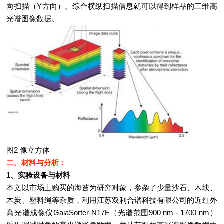
向扫描（Y方向）。综合横纵扫描信息就可以得到样品的三维高
光谱图像数据。
图2 像立方体
二、材料与分析：
1、实验设备与材料
本文以市场上购买的海苔为研究对象，参杂了少量沙石、木块、
木炭、塑料绳等杂质，利用江苏双利合谱科技有限公司的近红外
高光谱成像仪GaiaSorter-N17E（光谱范围900 nm - 1700 nm）