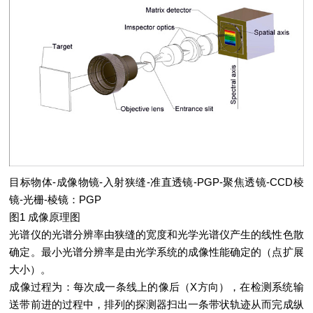
目标物体-成像物镜-入射狭缝-准直透镜-PGP-聚焦透镜-CCD棱
镜-光栅-棱镜：PGP
图1 成像原理图
光谱仪的光谱分辨率由狭缝的宽度和光学光谱仪产生的线性色散
确定。最小光谱分辨率是由光学系统的成像性能确定的（点扩展
大小）。
成像过程为：每次成一条线上的像后（X方向），在检测系统输
送带前进的过程中，排列的探测器扫出一条带状轨迹从而完成纵