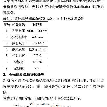
采集测试对象的高光谱影像数据，并从获取的高光谱影像数据中
分析参杂的杂质。表1为近红外高光谱成像仪GaiaSorter-N17E系
统参数。
表1 近红外高光谱成像仪GaiaSorter-N17E系统参数
序号
相关参数
N17E
1
光谱范围
900-1700 nm
2
光谱分辨率
4-5 nm
3
像面尺寸
7.6×14.2
4
倒线色散
110 nm/mm
5
相对孔径
F/2.0
6
杂散光
<0.5%
7
波段数
256
2、高光谱影像数据预处理
对成像光谱仪获取的原始影像数据进行数据的预处理，预处理过
程主要包括两部分。第一部分是辐射定标；第二部分为噪声去
除。
首先进行辐射定标。辐射定标的计算公式如1所示。