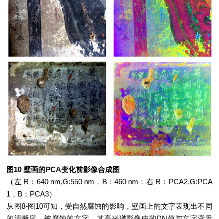
图10 壁画的PCA变化前影像合成图
（左 R：640 nm,G:550 nm，B：460 nm；右 R：PCA2,G:PCA
1，B：PCA3）
从图8-图10可知，受自然腐蚀的影响，壁画上的文字表现出不同
的清晰度，被腐蚀的文字，其高光谱影像中的DN值与文字背景