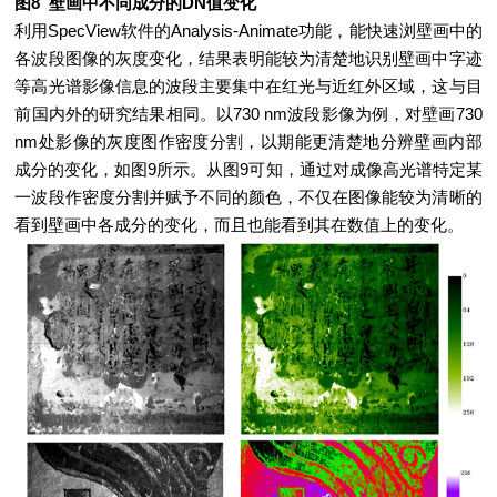
图8 壁画中不同成分的DN值变化
利用SpecView软件的Analysis-Animate功能，能快速浏壁画中的
各波段图像的灰度变化，结果表明能较为清楚地识别壁画中字迹
等高光谱影像信息的波段主要集中在红光与近红外区域，这与目
前国内外的研究结果相同。以730 nm波段影像为例，对壁画730
nm处影像的灰度图作密度分割，以期能更清楚地分辨壁画内部
成分的变化，如图9所示。从图9可知，通过对成像高光谱特定某
一波段作密度分割并赋予不同的颜色，不仅在图像能较为清晰的
看到壁画中各成分的变化，而且也能看到其在数值上的变化。