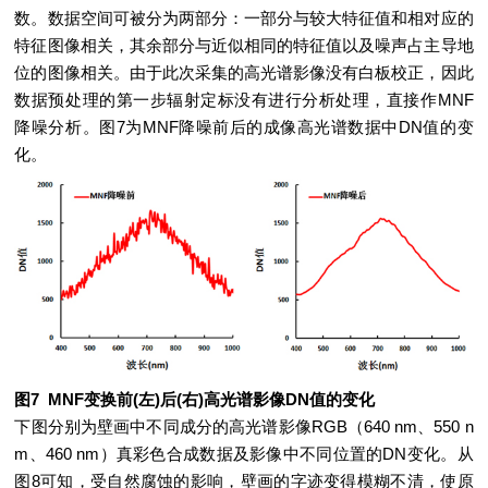
数。数据空间可被分为两部分：一部分与较大特征值和相对应的
特征图像相关，其余部分与近似相同的特征值以及噪声占主导地
位的图像相关。由于此次采集的高光谱影像没有白板校正，因此
数据预处理的第一步辐射定标没有进行分析处理，直接作MNF
降噪分析。图7为MNF降噪前后的成像高光谱数据中DN值的变
化。
图7 MNF变换前(左)后(右)高光谱影像DN值的变化
下图分别为壁画中不同成分的高光谱影像RGB（640 nm、550 n
m、460 nm）真彩色合成数据及影像中不同位置的DN变化。从
图8可知，受自然腐蚀的影响，壁画的字迹变得模糊不清，使原