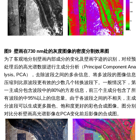
图9 壁画在730 nm处的灰度图像的密度分割效果图
为了客观地分别壁画内部成分的变化及壁画字迹的识别，对经预
处理后的高光谱数据进行主成分分析（Principal Component Ana
lysis, PCA），去除波段之间的多余信息、将多波段的图像信息
压缩到比原波段更有效的少数几个转换波段下。一般情况下，第
一主成分包含波段中的80%的方差信息，前三个主成分包含了所
有波段的中95%以上的信息量。由于各波段之间的不相关，主成
分波段可以生成更多颜色、饱和度更好的彩色合成图像。图分别
对比分析壁画高光谱影像在PCA变化前后影像的合成图。