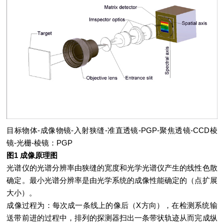
目标物体-成像物镜-入射狭缝-准直透镜-PGP-聚焦透镜-CCD棱
镜-光栅-棱镜：PGP
图1 成像原理图
光谱仪的光谱分辨率由狭缝的宽度和光学光谱仪产生的线性色散
确定。最小光谱分辨率是由光学系统的成像性能确定的（点扩展
大小）。
成像过程为：每次成一条线上的像后（X方向），在检测系统输
送带前进的过程中，排列的探测器扫出一条带状轨迹从而完成纵