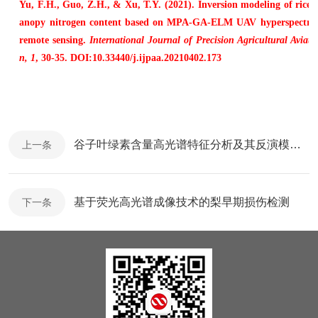
Yu, F.H., Guo, Z.H., & Xu, T.Y. (2021). Inversion modeling of rice 
anopy nitrogen content based on MPA-GA-ELM UAV hyperspectra
remote sensing.
International Journal of Precision Agricultural Aviati
n, 1
, 30-35. DOI:10.33440/j.ijpaa.20210402.173
谷子叶绿素含量高光谱特征分析及其反演模型构建
上一条
基于荧光高光谱成像技术的梨早期损伤检测
下一条