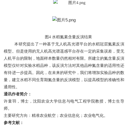
图
4 水稻氮素含量反演结果
本研究提出了一种基于无人机高光谱平台的水稻冠层氮素反演
模型。但是使用的无人机高光谱遥感平台存在一定的采集误差，受无
人机平台的限制，地面样本数量仍然相对有限。所建立的氮含量反演
模型仅针对实验水稻品种，该反演方法对其他品种氮含量的适用性还
有待进一步提高。因此，在未来的研究中，我们将增加实验品种的数
量，建立水稻不同生育期氮含量的反演模型，以提高模型的准确性和
通用性。
通讯作者简介：
许童羽，博士，沈阳农业大学信息与电气工程学院教授，博士生导
师。
主要研究方向：精准农业航空；农业信息化；农业电气化。
参考文献：