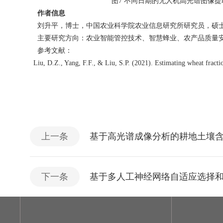
图
7
不同日期的无人机高光谱图像提
作者信息
刘升平，博士，中国农业科学院农业信息研究所研究员，硕
主要研究方向：农业智能管控技术、智慧蜂业、农产品质量
参考文献：
Liu, D.Z., Yang, F.F., & Liu, S.P. (2021). Estimating wheat fract
上一条
基于高光谱成像分析的耕地土壤
下一条
基于多人工神经网络自适应选择