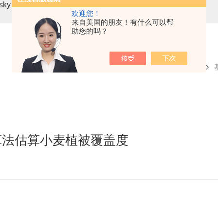
asky mini3-VN无人机载高光谱成像系统
高光谱分选仪GaiaSor
欢迎您！
来自美国的朋友！有什么可以帮
助您的吗？
当前位置：
首页
技术文章
算法估算小麦植被覆盖度