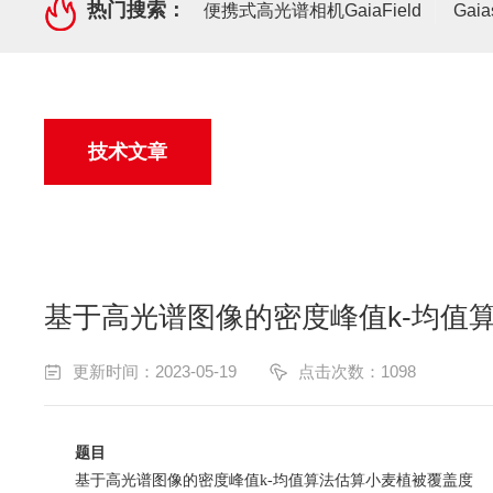
热门搜索：
便携式高光谱相机GaiaField
Gai
技术文章
基于高光谱图像的密度峰值k-均值
更新时间：2023-05-19
点击次数：1098
题目
基于高光谱图像的密度峰值
k-
均值算法估算小麦植被覆盖度