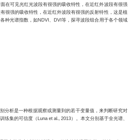
面在可见光红光波段有很强的吸收特性，在近红外波段有很强
段有很强的吸收特性，在近红外波段有很强的反射特性，这是植
种光谱指数，如NDVI、DVI等，探寻波段组合用于各个领域
变量统计分析方法。判别分析是一种根据观察或测量到的若干变量值，来判断研究对
度（Luna et al., 2013）。本文分别基于全光谱、