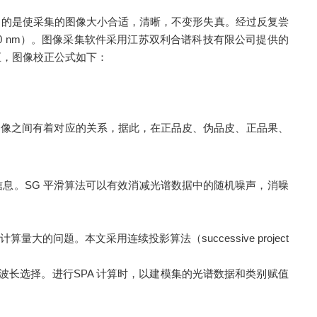
目的是使采集的图像大小合适，清晰，不变形失真。经过反复尝
00-2500 nm）。图像采集软件采用江苏双利合谱科技有限公司提供的
正，图像校正公式如下：
图像之间有着对应的关系，据此，在正品皮、伪品皮、正品果、
。SG 平滑算法可以有效消减光谱数据中的随机噪声，消噪
。本文采用连续投影算法（successive project
波长选择。进行SPA 计算时，以建模集的光谱数据和类别赋值