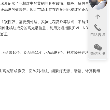
吴宋夏证实了化橘红中的黄酮苷具有镇痛、抗炎、解热的作用；
以正品皮的效果佳。因此市场上存在许多用化橘红的正品果、伪
主观性强、需要预处理、实验过程复杂等缺点，不能满足市场
四种化橘红成分的高光谱信息，利用光谱指数(DVI、NDVI)、偏
行验证。
电话咨询
品果10个、伪品果11个，伪品皮7个。样本经粉碎均匀后，
微信客服
统主要由高光谱成像仪、面阵列相机、卤素灯光源、暗箱、计算机组