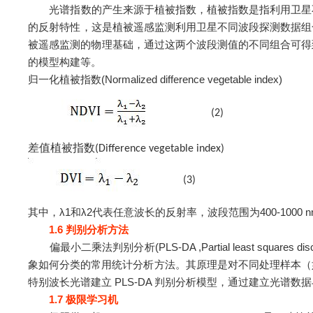
光谱指数的产生来源于植被指数，植被指数是指利用卫星不
的反射特性，这是植被遥感监测利用卫星不同波段探测数据组
被遥感监测的物理基础，通过这两个波段测值的不同组合可得到
的模型构建等。
归一化植被指数(Normalized difference vegetable index)
(2)
差值植被指数
(Difference vegetable index)
(3)
其中，λ1和λ2代表任意波长的反射率，波段范围为400-1000 nm与
1.6 判别分析方法
偏最小二乘法判别分析(PLS-DA ,Partial least squ
象如何分类的常用统计分析方法。其原理是对不同处理样本（如观测
特别波长光谱建立 PLS-DA 判别分析模型，通过建立光谱
1.7 极限学习机