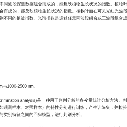
同波段探测数据组合而成的，能反映植物生长状况的指数。植物叶
合而成的，能反映植物生长状况的指数。植物叶面在可见光红光波
不同的植被指数。光谱指数是通过任意两波段组合或三波段组合成各
1000-2500 nm。
ares discrimination analysis)是一种用于判别分析的多
样本、对照样本）的特性分别进行训练，产生训练集，并检验训练集的可信
数据与类别特征之间的回归模型，进行判别分析。