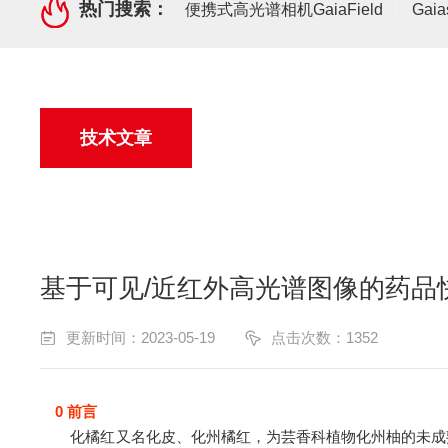
热门搜索：
便携式高光谱相机GaiaField
Gai
技术文章
基于可见/近红外高光谱图像的药品
更新时间：2023-05-19
点击次数：1352
0 前言
化橘红又名化皮、化州橘红，为芸香科植物化州柚的未成熟果