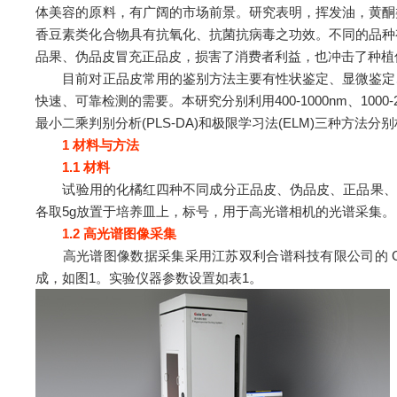
体美容的原料，有广阔的市场前景。研究表明，挥发油，黄酮
香豆素类化合物具有抗氧化、抗菌抗病毒之功效。不同的品种
品果、伪品皮冒充正品皮，损害了消费者利益，也冲击了种植
目前对正品皮常用的鉴别方法主要有性状鉴定、显微鉴定、
快速、可靠检测的需要。本研究分别利用400-1000nm、10
最小二乘判别分析(PLS-DA)和极限学习法(ELM)三种
1 材料与方法
1.1 材料
试验用的化橘红四种不同成分正品皮、伪品皮、正品果、伪品
各取5g放置于培养皿上，标号，用于高光谱相机的光谱采集。
1.2 高光谱图像采集
高光谱图像数据采集采用江苏双利合谱科技有限公司的 Gaia
成，如图1。实验仪器参数设置如表1。