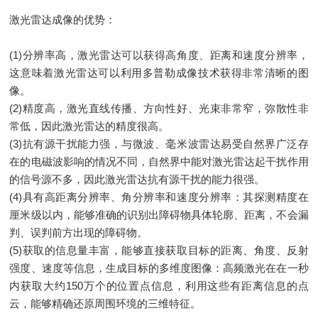
激光雷达成像的优势：
(1)分辨率高，激光雷达可以获得高角度、距离和速度分辨率，
这意味着激光雷达可以利用多普勒成像技术获得非常清晰的图
像。
(2)精度高，激光直线传播、方向性好、光束非常窄，弥散性非
常低，因此激光雷达的精度很高。
(3)抗有源干扰能力强，与微波、毫米波雷达易受自然界广泛存
在的电磁波影响的情况不同，自然界中能对激光雷达起干扰作用
的信号源不多，因此激光雷达抗有源干扰的能力很强。
(4)具有高距离分辨率、角分辨率和速度分辨率：其探测精度在
厘米级以内，能够准确的识别出障碍物具体轮廓、距离，不会漏
判、误判前方出现的障碍物。
(5)获取的信息量丰富，能够直接获取目标的距离、角度、反射
强度、速度等信息，生成目标的多维度图像：高频激光在在一秒
内获取大约150万个的位置点信息，利用这些有距离信息的点
云，能够精确还原周围环境的三维特征。