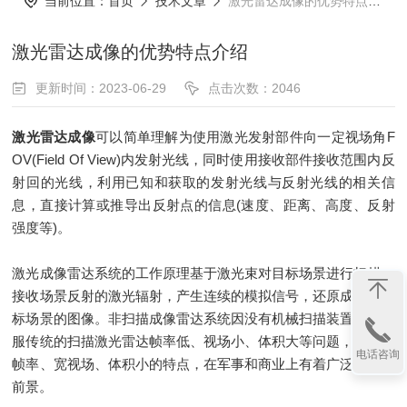
当前位置：
首页
技术文章
激光雷达成像的优势特点介绍
激光雷达成像的优势特点介绍
更新时间：2023-06-29
点击次数：2046
激光雷达成像
可以简单理解为使用激光发射部件向一定视场角F
OV(Field Of View)内发射光线，同时使用接收部件接收范围内反
射回的光线，利用已知和获取的发射光线与反射光线的相关信
息，直接计算或推导出反射点的信息(速度、距离、高度、反射
强度等)。
激光成像雷达系统的工作原理基于激光束对目标场景进行扫描，
接收场景反射的激光辐射，产生连续的模拟信号，还原成实时目
标场景的图像。非扫描成像雷达系统因没有机械扫描装置，可克
服传统的扫描激光雷达帧率低、视场小、体积大等问题，具有高
电话咨询
帧率、宽视场、体积小的特点，在军事和商业上有着广泛地应用
前景。