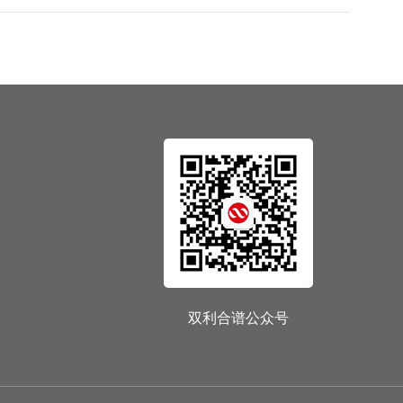
双利合谱公众号