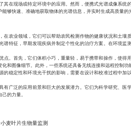
其在现场或特定环境中的应用。然而，便携式光谱成像系统的
户能够快速、准确地获取物体的光谱信息，并实时生成高质量的
在农业领域，它们可以帮助农民检测作物的健康状况和土壤质
光谱特征，早期发现疾病并制定个性化的治疗方案。在环境监
优点。首先，它们体积小巧，重量轻，易于携带和操作，使得
变化和图像细节。此外，一些系统还具备无线连接和远程控制功
的稳定性和环境光干扰的影响，需要在设计和校准过程中加以
有广泛的应用前景和巨大的发展潜力。它们为科学研究、医学
自己的力量。
于小麦叶片生物量监测