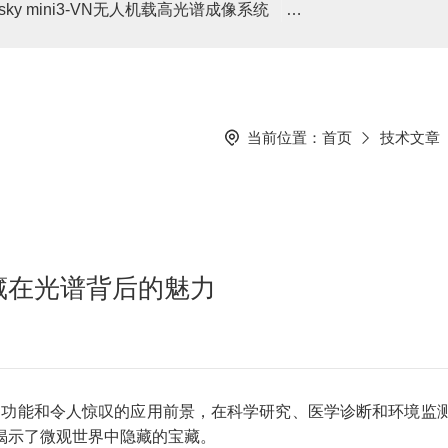
asky mini3-VN无人机载高光谱成像系统
高光谱分选仪GaiaSor
当前位置：
首页
技术文章
藏在光谱背后的魅力
的功能和令人惊叹的应用前景，在科学研究、医学诊断和环境监
揭示了微观世界中隐藏的宝藏。