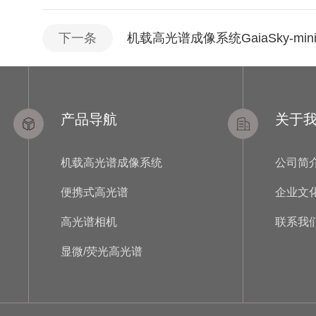
下一条
机载高光谱成像系统GaiaSky-mi
产品导航
关于
机载高光谱成像系统
公司简
便携式高光谱
企业文
高光谱相机
联系我
显微/荧光高光谱