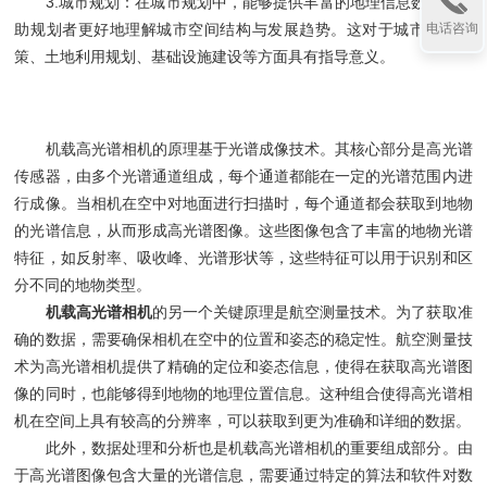
3.城市规划：在城市规划中，能够提供丰富的地理信息数据，帮
助规划者更好地理解城市空间结构与发展趋势。这对于城市发展决
电话咨询
策、土地利用规划、基础设施建设等方面具有指导意义。
机载高光谱相机的原理基于光谱成像技术。其核心部分是高光谱
传感器，由多个光谱通道组成，每个通道都能在一定的光谱范围内进
行成像。当相机在空中对地面进行扫描时，每个通道都会获取到地物
的光谱信息，从而形成高光谱图像。这些图像包含了丰富的地物光谱
特征，如反射率、吸收峰、光谱形状等，这些特征可以用于识别和区
分不同的地物类型。
机载高光谱相机
的另一个关键原理是航空测量技术。为了获取准
确的数据，需要确保相机在空中的位置和姿态的稳定性。航空测量技
术为高光谱相机提供了精确的定位和姿态信息，使得在获取高光谱图
像的同时，也能够得到地物的地理位置信息。这种组合使得高光谱相
机在空间上具有较高的分辨率，可以获取到更为准确和详细的数据。
此外，数据处理和分析也是机载高光谱相机的重要组成部分。由
于高光谱图像包含大量的光谱信息，需要通过特定的算法和软件对数