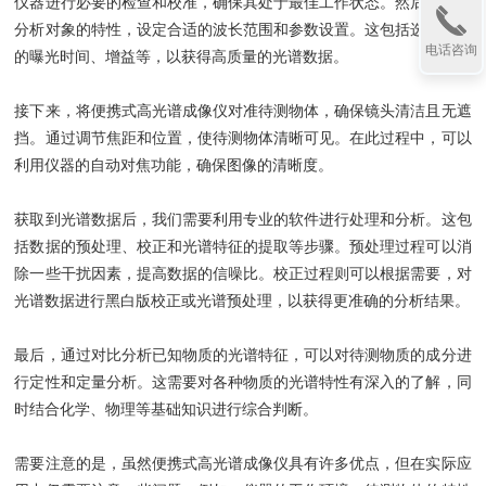
仪器进行必要的检查和校准，确保其处于最佳工作状态。然后，根据
分析对象的特性，设定合适的波长范围和参数设置。这包括选择合适
电话咨询
的曝光时间、增益等，以获得高质量的光谱数据。
接下来，将便携式高光谱成像仪对准待测物体，确保镜头清洁且无遮
挡。通过调节焦距和位置，使待测物体清晰可见。在此过程中，可以
利用仪器的自动对焦功能，确保图像的清晰度。
获取到光谱数据后，我们需要利用专业的软件进行处理和分析。这包
括数据的预处理、校正和光谱特征的提取等步骤。预处理过程可以消
除一些干扰因素，提高数据的信噪比。校正过程则可以根据需要，对
光谱数据进行黑白版校正或光谱预处理，以获得更准确的分析结果。
最后，通过对比分析已知物质的光谱特征，可以对待测物质的成分进
行定性和定量分析。这需要对各种物质的光谱特性有深入的了解，同
时结合化学、物理等基础知识进行综合判断。
需要注意的是，虽然便携式高光谱成像仪具有许多优点，但在实际应