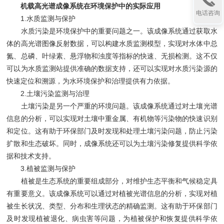
机载高光谱成像系统在环境保护中的实际应用
电话咨询
1.水质监测与保护
水质污染是环境保护中的重要问题之一。该成像系统通过获取水
体的高光谱图像反射数据，可以构建水质监测模型，实现对水体中总
氮、总磷、叶绿素、悬浮物和浊度等指标的快速、无损检测。这不仅
可以为水质监测站提供准确的数据支持，还可以实现对水质污染源的
快速定位和溯源，为水环境保护和治理提供有力依据。
2.土壤污染监测与治理
土壤污染是另一个严重的环境问题。该成像系统通过对土壤光谱
信息的分析，可以实现对土壤中重金属、有机物等污染物的快速识别
和定位。这有助于环保部门及时发现和处理土壤污染问题，防止污染
扩散和生态破坏。同时，成像系统还可以为土壤污染修复提供科学依
据和技术支持。
3.植被监测与保护
植被是生态系统的重要组成部分，对维护生态平衡和气候稳定具
有重要意义。该成像系统可以通过对植被光谱信息的分析，实现对植
被生长状况、类型、分布和生理状态的精确监测。这有助于环保部门
及时发现植被退化、病虫害等问题，为植被保护和恢复提供科学依