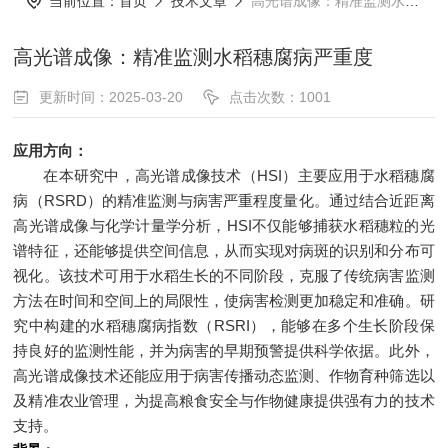
当前位置：
首页
技术文章
高光谱成像：精准监测水稻穗腐病严重度
高光谱成像：精准监测水稻穗腐病严重度
更新时间：2025-03-20
点击次数：1001
应用方向：
在本研究中，高光谱成像技术（HSI）主要应用于水稻穗腐
病（RSRD）的精准监测与病害严重程度量化。通过结合近距离
高光谱成像与化学计量学分析，HSI不仅能够捕获水稻穗粒的光
谱特征，还能够提供空间信息，从而实现对病斑的识别和分布可
视化。该技术可用于水稻生长的不同阶段，克服了传统病害监测
方法在时间和空间上的局限性，使病害检测更加稳定和准确。研
究中构建的水稻穗腐病指数（RSRI），能够在多个生长阶段保
持良好的监测性能，并为病害的早期预警提供科学依据。此外，
高光谱成像技术还能应用于病害传播动态监测、作物育种筛选以
及精准农业管理，为提高粮食安全与作物健康提供强有力的技术
支持。