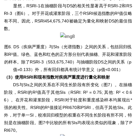
显然，RSRI-1在抽穗阶段与DS的相关性显著高于RSRI-2和RS
RI-3（图6）。对于开花或灌浆阶段，三个RSRI候选指数的R²值仅略
有不同。因此，RSRI454,675,740被确定为量化和映射DS的最佳指
数。
图6. DS（疾病严重度）与SIs（光谱指数）之间的关系，包括回归线
和R²值。绿色、蓝色和红色的正方形分别代表抽穗、开花和灌浆阶段
的样本。除了RSRI-3（553,675,740）与抽穗阶段DS之间的关系（p
值=0.133）外，所有回归都具有统计学意义（p值<0.001）
（3）使用RSRI和现有指数对疾病严重度进行量化和映射
DS与SIs之间的关系在不同生长阶段有所变化（图7）。在抽穗
阶段，RSRI的R²值高于其他SIs（RSRI: R² = 0.75; 其他: R² < 0.6
6）。在开花和灌浆阶段，RSRI对于轻度和重度感染样本均展现出*
强的相关性。RSRI的R²值接近PRI670和PSRI，但高于其他SIs。此
外，对于单一SI，校准回归模型的权重在不同生长阶段有所不同，特
别是在抽穗阶段。图7中比较的所有SIs均表现出类似的现象，除了P
RI670。