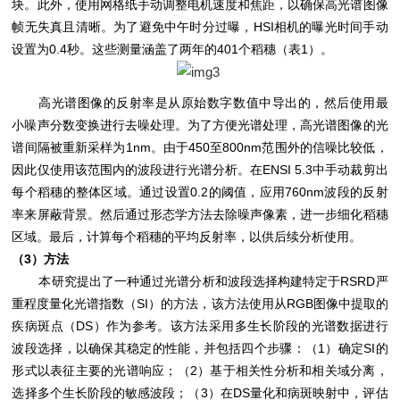
块。此外，使用网格纸手动调整电机速度和焦距，以确保高光谱图像
帧无失真且清晰。为了避免中午时分过曝，HSI相机的曝光时间手动
设置为0.4秒。这些测量涵盖了两年的401个稻穗（表1）。
高光谱图像的反射率是从原始数字数值中导出的，然后使用最
小噪声分数变换进行去噪处理。为了方便光谱处理，高光谱图像的光
谱间隔被重新采样为1nm。由于450至800nm范围外的信噪比较低，
因此仅使用该范围内的波段进行光谱分析。在ENSI 5.3中手动裁剪出
每个稻穗的整体区域。通过设置0.2的阈值，应用760nm波段的反射
率来屏蔽背景。然后通过形态学方法去除噪声像素，进一步细化稻穗
区域。最后，计算每个稻穗的平均反射率，以供后续分析使用。
（3）方法
本研究提出了一种通过光谱分析和波段选择构建特定于RSRD严
重程度量化光谱指数（SI）的方法，该方法使用从RGB图像中提取的
疾病斑点（DS）作为参考。该方法采用多生长阶段的光谱数据进行
波段选择，以确保其稳定的性能，并包括四个步骤：（1）确定SI的
形式以表征主要的光谱响应；（2）基于相关性分析和相关域分离，
选择多个生长阶段的敏感波段；（3）在DS量化和病斑映射中，评估