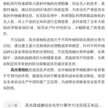
相机则可快速获取大面积作物的光谱图像，结合无人机技术，更
能对偏远、难以到达的区域进行高效监测，为农业生产者提供全
面的作物健康信息。在实际应用中，科研团队利用搭载该相机的
无人机，对上千亩的玉米田进行定期巡查，及时发现了玉米大斑
病的早期发病区域，指导农户针对性防治，大幅降低了病害损
失。
不仅如此，高光谱相机还助力于不同作物和病虫害的分类与
识别。通过建立庞大且精准的光谱数据库和模型，针对不同作物
品种以及各类病虫害的光谱特征，可实现准确分类和诊断。在果
园中，该相机能精准区分柑橘黄龙病、溃疡病等不同病害，为果
农制定科学有效的防治策略提供关键决策支持。
高光谱相机
凭借其技术优势，在作物病害早期检测中发挥着
不可替代的作用。随着技术的不断发展和成本的逐步降低，有望
在未来农业生产中得到更广泛应用，为保障全球粮食安全筑牢坚
实防线。
高光谱成像结合化学计量学方法实现玉米品种高精度识别
上一条