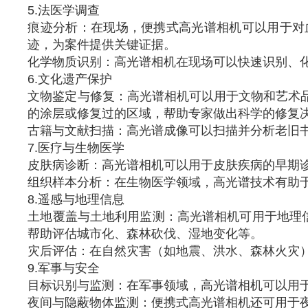
5.法医学调查
痕迹分析：在现场，便携式高光谱相机可以用于对
迹，为案件提供关键证据。
化学物质识别：高光谱相机在现场可以快速识别、
6.文化遗产保护
文物鉴定与修复：高光谱相机可以用于文物和艺术
的涂层或修复过的区域，帮助专家做出科学的修复
古籍与文献扫描：高光谱成像可以扫描并分析老旧
7.医疗与生物医学
皮肤病诊断：高光谱相机可以用于皮肤疾病的早期
组织样本分析：在生物医学领域，高光谱技术有助
8.遥感与地理信息
土地覆盖与土地利用监测：高光谱相机可用于地理
帮助评估城市化、森林砍伐、湿地变化等。
灾后评估：在自然灾害（如地震、洪水、森林火灾
9.军事与安全
目标识别与监测：在军事领域，高光谱相机可以用
夜间与隐蔽物体监测：便携式高光谱相机还可用于