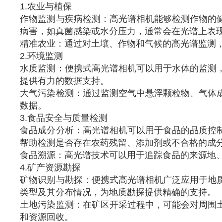
1.农业与植保
作物监测与疾病检测：高光谱相机能够检测作物的
病害，如真菌感染或水分压力，通常会在光谱上表
精准农业：通过对土壤、作物和气候的高光谱监测
2.环境监测
水质监测：便携式高光谱相机可以用于水体的监测
提供有力的数据支持。
大气污染检测：通过监测空气中悬浮颗粒物、气体
数据。
3.食品安全与质量检测
食品成分分析：高光谱相机可以用于食品的品质控
帮助检测是否存在农药残留、添加剂或不合格的成
食品溯源：高光谱技术可以用于追踪食品的来源地
4.矿产资源勘探
矿物识别与勘探：便携式高光谱相机广泛应用于地
类型及其分布情况，为地质勘探提供精确的支持。
土地污染监测：在矿区开采过程中，可能会对周围
和资源回收。