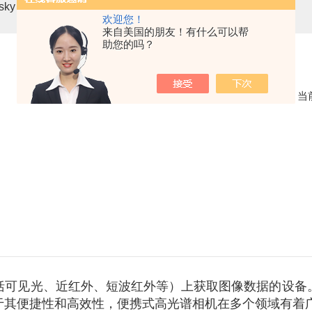
asky mini3-VN无人机载高光谱成像系统
高光谱分选仪GaiaSor
欢迎您！
来自美国的朋友！有什么可以帮
助您的吗？
当
括可见光、近红外、短波红外等）上获取图像数据的设备
于其便捷性和高效性，便携式高光谱相机在多个领域有着