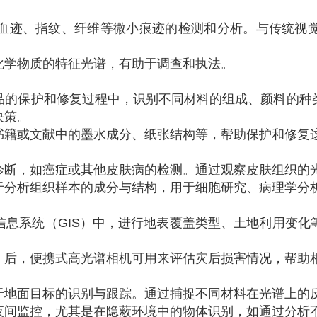
血迹、指纹、纤维等微小痕迹的检测和分析。与传统视
化学物质的特征光谱，有助于调查和执法。
品的保护和修复过程中，识别不同材料的组成、颜料的种
决策。
书籍或文献中的墨水成分、纸张结构等，帮助保护和修复
诊断，如癌症或其他皮肤病的检测。通过观察皮肤组织的
于分析组织样本的成分与结构，用于细胞研究、病理学分
信息系统（GIS）中，进行地表覆盖类型、土地利用变化
）后，便携式高光谱相机可用来评估灾后损害情况，帮助
于地面目标的识别与跟踪。通过捕捉不同材料在光谱上的
夜间监控，尤其是在隐蔽环境中的物体识别，如通过分析