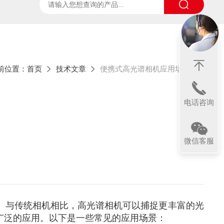
ter
太阳光诱导叶绿素荧光测试系统
SpecVIEW高光
前位置：
首页
技术文章
便携式高光谱相机应用场景
电话咨询
微信客服
。与传统相机相比，高光谱相机可以捕捉更丰富的光
广泛的应用。以下是一些常见的应用场景：