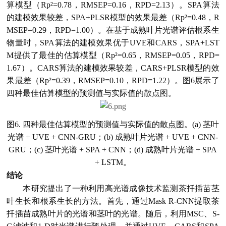
算模型（Rp²=0.78，RMSEP=0.16，RPD=2.13）。SPA算法
的建模效果较差，SPA+PLSR模型的效果最差（Rp²=0.48，R
MSEP=0.29，RPD=1.00）。在基于成熟叶片光谱评估根系生
物量时，SPA算法的建模效果优于UVE和CARS，SPA+LST
M提供了最佳的估算模型（Rp²=0.65，RMSEP=0.05，RPD=
1.67）。CARS算法的建模效果较差，CARS+PLSR模型的效
果最差（Rp²=0.39，RMSEP=0.10，RPD=1.22）。图6展示了
四种最佳估算模型的预测值与实际值的散点图。
图6. 四种最佳估算模型的预测值与实际值的散点图。(a) 茎叶
光谱 + UVE + CNN-GRU；(b) 成熟叶片光谱 + UVE + CNN-
GRU；(c) 茎叶光谱 + SPA + CNN；(d) 成熟叶片光谱 + SPA
+ LSTM。
结论
本研究提出了一种利用高光谱成像技术监测茶扦插苗茎
叶生长和根系生长的方法。首先，通过Mask R-CNN提取茶
扦插苗成熟叶片的光谱和茎叶的光谱。随后，利用MSC、S-