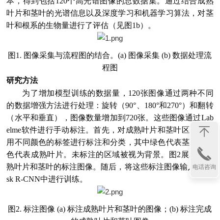
本，得到包括120个高光谱图像的总数据集。通过结合成熟
叶片和茎叶的光谱信息以及深度学习和机器学习算法，对茎
叶和根系的生物量进行了评估（见图1b）。
图1. 图像采集与流程图的结合。(a) 图像采集 (b) 数据处理流
程图
研究方法
为了增加模型训练的数据量，120张图像通过两种不同
的数据增强方法进行处理：旋转（90°、180°和270°）和翻转
（水平和垂直），图像数量增加到720张。这些图像通过Lab
elme软件进行手动标注。首先，对成熟叶片和茎叶区域分别
用不同颜色的标签进行标注和分类，其中绿色代表茎叶，红
色代表成熟叶片。未标注的区域被视为背景。图2展示了成
熟叶片和茎叶的标注图像。随后，将这些标注图像输入到Ma
电话咨询
sk R-CNN中进行训练。
图2. 标注图像 (a) 标注成熟叶片和茎叶的图像；(b) 标注完成