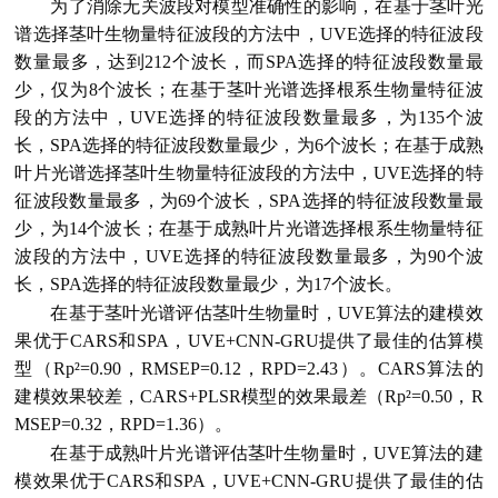
为了消除无关波段对模型准确性的影响，在基于茎叶光
谱选择茎叶生物量特征波段的方法中，UVE选择的特征波段
数量最多，达到212个波长，而SPA选择的特征波段数量最
少，仅为8个波长；在基于茎叶光谱选择根系生物量特征波
段的方法中，UVE选择的特征波段数量最多，为135个波
长，SPA选择的特征波段数量最少，为6个波长；在基于成熟
叶片光谱选择茎叶生物量特征波段的方法中，UVE选择的特
征波段数量最多，为69个波长，SPA选择的特征波段数量最
少，为14个波长；在基于成熟叶片光谱选择根系生物量特征
波段的方法中，UVE选择的特征波段数量最多，为90个波
长，SPA选择的特征波段数量最少，为17个波长。
在基于茎叶光谱评估茎叶生物量时，UVE算法的建模效
果优于CARS和SPA，UVE+CNN-GRU提供了最佳的估算模
型（Rp²=0.90，RMSEP=0.12，RPD=2.43）。CARS算法的
建模效果较差，CARS+PLSR模型的效果最差（Rp²=0.50，R
MSEP=0.32，RPD=1.36）。
在基于成熟叶片光谱评估茎叶生物量时，UVE算法的建
模效果优于CARS和SPA，UVE+CNN-GRU提供了最佳的估