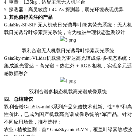
4. 重量：1.35kg，适配主流无人机平台
5. 探测器：高灵敏度 InGaAs 探测器，弱光环境表现优异
3. 其他值得关注的产品
GaiaSky-SP-SIF 无人机载日光诱导叶绿素荧光系统：无人机
载日光诱导叶绿素荧光系统，专为植被生理状态监测设计
双利合谱无人机载日光诱导叶绿素荧光系统
GaiaSky-mini-VLidar机载激光雷达高光谱成像-多模态系统：
集成激光雷达 + 高光谱 + 热红外 + RGB 相机，实现多元遥
感数据融合
双利合谱多模态机载高光谱成像系统
四、总结建议
双利合谱GaiaSky-mini3系列产品凭借技术创新、性*卓*和高
性价比，已成为国产机载高光谱成像系统的*军产品。针对
不同应用场景，推荐选择：
农业 / 植被监测：首* GaiaSky-mini3-VN，覆盖叶绿素敏感波