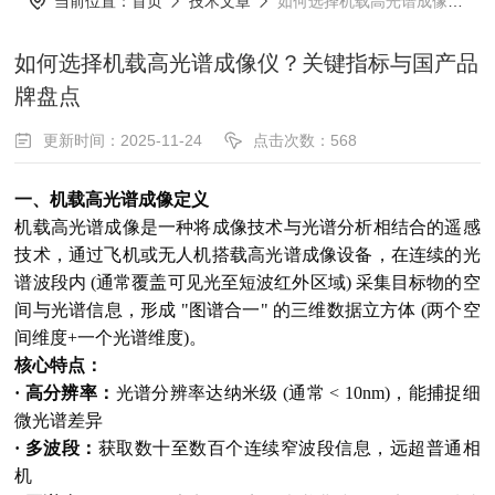
当前位置：
首页
技术文章
如何选择机载高光谱成像仪？关键指标与国产品牌盘点
如何选择机载高光谱成像仪？关键指标与国产品
牌盘点
更新时间：2025-11-24
点击次数：568
一、机载高光谱成像定义
机载高光谱成像是一种将成像技术与光谱分析相结合的遥感
技术，通过飞机或无人机搭载高光谱成像设备，在连续的光
谱波段内 (通常覆盖可见光至短波红外区域) 采集目标物的空
间与光谱信息，形成 "图谱合一" 的三维数据立方体 (两个空
间维度+一个光谱维度)。
核心特点：
· 高分辨率：
光谱分辨率达纳米级 (通常 < 10nm)，能捕捉细
微光谱差异
· 多波段：
获取数十至数百个连续窄波段信息，远超普通相
机