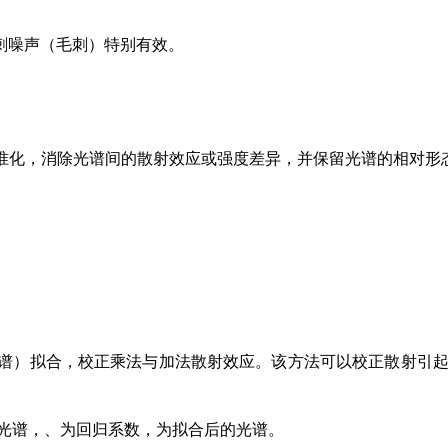
刺噪声（毛刺）特别有效。
标准化，消除光谱间的散射效应或强度差异，并保留光谱的相对形
光谱）拟合，校正乘法与加法散射效应。该方法可以校正散射引
光谱，、为回归系数，为拟合后的光谱。