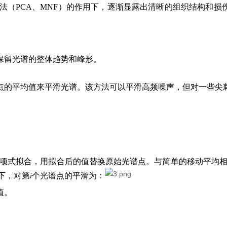
方法（PCA、MNF）的作用下，逐渐显露出清晰的组织结构和损
保留光谱的整体趋势和峰形。
点的平均值来平滑光谱。该方法可以平滑高频噪声，但对一些尖
多项式拟合，用拟合后的值替换原始光谱点。与简单的移动平均相
件下，对第
个光谱点的平滑为：
i
值。