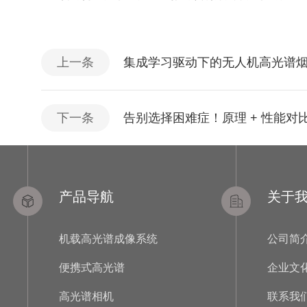
上一条
集成学习驱动下的无人机高光谱
下一条
告别选择困难症！原理 + 性能对比
产品导航
关于
机载高光谱成像系统
公司简
便携式高光谱
企业文
高光谱相机
联系我