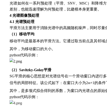
光谱如何在一系列预处理（平滑、SNV、MSC）和降维
差别，也能迅速理解为何预处理，比建模本身更重要。
4 光谱图像预处理
4.1 光谱预处理
平滑方法主要用于消除光谱中的高频随机噪声，同时尽量
（1）移动平均
移动平均是最基本的平滑方法。它通过取当前点及其邻域
其中，为移动窗口的大小。
python代码示例：
（2）Savitzky-Golay平滑
SG平滑的核心思想是对光谱信号在一个滑动窗口内进行
信号的局部特征。该公式如下：在窗口大小为2
+1的条
m
其中，是多项式拟合得到的系数，为窗口内光谱点的原始
python代码示例：