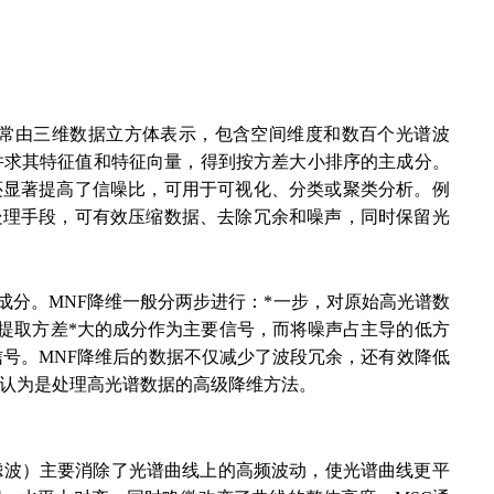
通常由三维数据立方体表示，包含空间维度和数百个光谱波
并求其特征值和特征向量，得到按方差大小排序的主成分。
还显著提高了信噪比，可用于可视化、分类或聚类分析。例
处理手段，可有效压缩数据、去除冗余和噪声，同时保留光
成分。MNF降维一般分两步进行：*一步，对原始高光谱数
提取方差*大的成分作为主要信号，而将噪声占主导的低方
信号。MNF降维后的数据不仅减少了波段冗余，还有效降低
被认为是处理高光谱数据的高级降维方法。
中值滤波）主要消除了光谱曲线上的高频波动，使光谱曲线更平