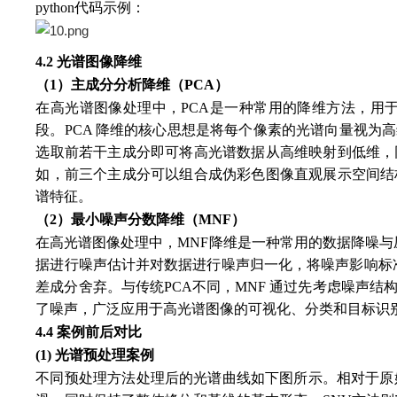
python代码示例：
4.2 光谱图像降维
（1）主成分分析降维（PCA）
在高光谱图像处理中，PCA是一种常用的降维方法，用
段。PCA 降维的核心思想是将每个像素的光谱向量视
选取前若干主成分即可将高光谱数据从高维映射到低维，
如，前三个主成分可以组合成伪彩色图像直观展示空间结
谱特征。
（2）最小噪声分数降维（MNF）
在高光谱图像处理中，MNF降维是一种常用的数据降噪与
据进行噪声估计并对数据进行噪声归一化，将噪声影响标
差成分舍弃。与传统PCA不同，MNF 通过先考虑噪声
了噪声，广泛应用于高光谱图像的可视化、分类和目标识别
4.4 案例前后对比
(1) 光谱预处理案例
不同预处理方法处理后的光谱曲线如下图所示。相对于原始光