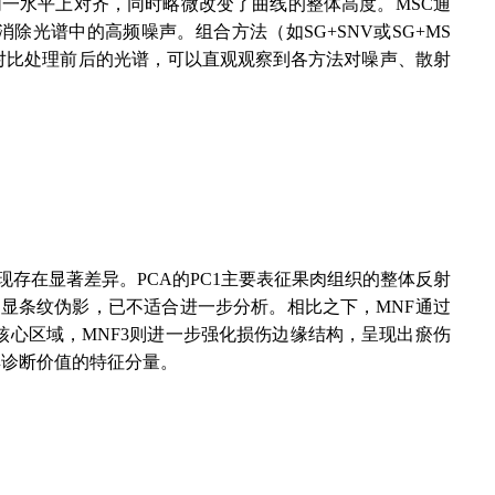
一水平上对齐，同时略微改变了曲线的整体高度。MSC通
光谱中的高频噪声。组合方法（如SG+SNV或SG+MS
对比处理前后的光谱，可以直观观察到各方法对噪声、散射
存在显著差异。PCA的PC1主要表征果肉组织的整体反射
明显条纹伪影，已不适合进一步分析。相比之下，MNF通过
核心区域，MNF3则进一步强化损伤边缘结构，呈现出瘀伤
具诊断价值的特征分量。