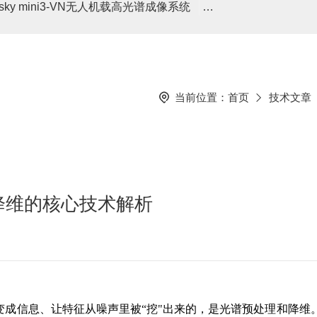
asky mini3-VN无人机载高光谱成像系统
高光谱分选仪GaiaSor
当前位置：
首页
技术文章
降维的核心技术解析
变成信息、让特征从噪声里被“挖"出来的，是光谱预处理和降