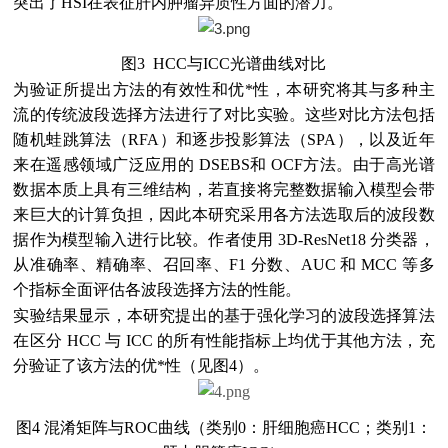
突出了HSI在表征肝内肿瘤异质性方面的潜力。
图3 HCC与ICC光谱曲线对比
为验证所提出方法的有效性和优*性，本研究将其与多种主
流的传统波段选择方法进行了对比实验。这些对比方法包括
随机蛙跳算法（RFA）和逐步投影算法（SPA），以及近年
来在遥感领域广泛应用的 DSEBS和 OCF方法。由于高光谱
数据本质上具有三维结构，若直接将完整数据输入模型会带
来巨大的计算负担，因此本研究采用各方法选取后的波段数
据作为模型输入进行比较。作者使用 3D-ResNet18 分类器，
从准确率、精确率、召回率、F1 分数、AUC 和 MCC 等多
个指标全面评估各波段选择方法的性能。
实验结果显示，本研究提出的基于强化学习的波段选择算法
在区分 HCC 与 ICC 的所有性能指标上均优于其他方法，充
分验证了该方法的优*性（见图4）。
图4 混淆矩阵与ROC曲线（类别0：肝细胞癌HCC；类别1：