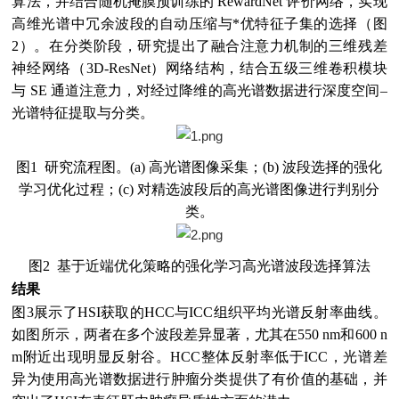
算法，并结合随机掩膜预训练的 RewardNet 评价网络，实现
高维光谱中冗余波段的自动压缩与*优特征子集的选择（图
2）。在分类阶段，研究提出了融合注意力机制的三维残差
神经网络（3D-ResNet）网络结构，结合五级三维卷积模块
与 SE 通道注意力，对经过降维的高光谱数据进行深度空间–
光谱特征提取与分类。
图1 研究流程图。(a) 高光谱图像采集；(b) 波段选择的强化
学习优化过程；(c) 对精选波段后的高光谱图像进行判别分
类。
图2 基于近端优化策略的强化学习高光谱波段选择算法
结果
图3展示了HSI获取的HCC与ICC组织平均光谱反射率曲线。
如图所示，两者在多个波段差异显著，尤其在550 nm和600 n
m附近出现明显反射谷。HCC整体反射率低于ICC，光谱差
异为使用高光谱数据进行肿瘤分类提供了有价值的基础，并