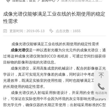
当前位置：
首页
新闻中心
成像光谱仪能够满足工业在线的长期使用的稳定性需求
成像光谱仪能够满足工业在线的长期使用的稳定
性需求
更新时间：2019-05-13
点击次数：1655
成像光谱仪能够满足工业在线的长期使用的稳定性需求
成像光谱仪
是一种以透射光栅为分光元件的成像光谱仪；通
过将这种成像光谱仪附加到CCD 相机前，可通过空间扫描获得
目标物的影像和连续的光谱信息。
成像光谱仪，采用高集成度的机械设计，配合的影像修正光
学设计，真正可实现无光学像差的成像，同时设计中考虑良好的
光通效率，既满足实验室的使用性能，同时也能够满足工业在线
的长期使用的稳定性需求。
成像光谱仪的入射端采用狭缝设计，并采用的全密封式设
电话咨询
计，可保证在实际使用中不会因为环境的灰尘等影响光谱仪的内
部光学元件，确保仪器的长期正常使用；出射端采用标准的C型