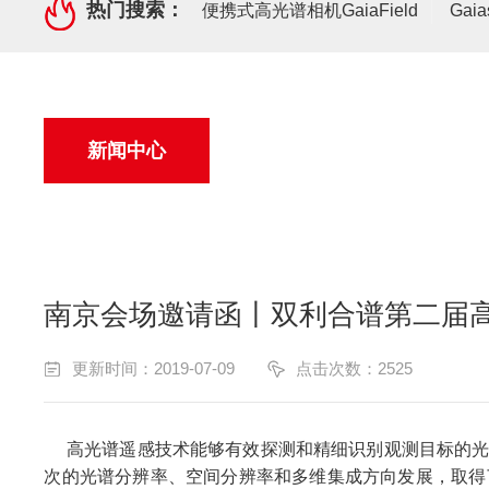
热门搜索：
便携式高光谱相机GaiaField
Gai
新闻中心
南京会场邀请函丨双利合谱第二届
更新时间：2019-07-09
点击次数：2525
高光谱遥感技术能够有效探测和精细识别观测目标的光
次的光谱分辨率、空间分辨率和多维集成方向发展，取得