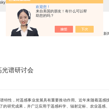
asky mini3-VN无人机载高光谱成像系统
高光谱分选仪GaiaSor
欢迎您！
来自美国的朋友！有什么可以帮
助您的吗？
当前位置：
首页
新
高光谱研讨会
谱特性，对遥感事业发展具有重要推动作用。近年来随着遥感技
了的研究成果，并广泛应用于遥感科学、辐射定标、农业遥感