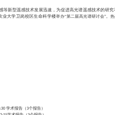
感等新型遥感技术发展迅速，为促进高光谱遥感技术的研究
农业大学卫岗校区生命科学楼
举办“第二届高光谱研讨会”。
-10:30 学术报告（3个报告）