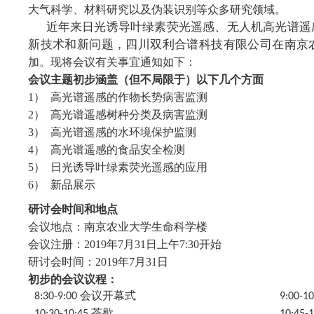
大气科学、材料研究以及伪装识别等众多研究领域。
近年来日光诱导叶绿素荧光遥感、无人机高光谱遥
新技术和新问题，四川双利合谱科技有限公司在南京
加。现将会议有关事宜通知如下：
会议主题初步涵盖（但不局限于）以下几个方面
1） 高光谱遥感的作物长势病害监测
2） 高光谱遥感树种分类及病害监测
3） 高光谱遥感的水环境保护监测
4） 高光谱遥感的食品安全检测
5） 日光诱导叶绿素荧光遥感的应用
6） 新品展示
研讨会时间和地点
会议地点：南京农业大学生命科学楼
会议注册：2019年7月31日上午7:30开始
研讨会时间：2019年7月31日
初步的会议议程：
8:30-9:00 会议开幕式
9:00