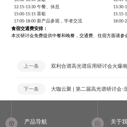
10:30-10:45 茶歇
10:4
12:15-13:30 午餐、休息
13:3
15:00-15:15 茶歇
15:1
17:00-18:00 新产品参观，学者交流
18:00-
食宿交通费安排：
本次研讨会免费提供中餐和晚餐，交通费、住宿方面请参
上一条
双利合谱高光谱应用研讨会火爆
下一条
大咖云聚 | 第二届高光谱研讨会
产品导航
关于