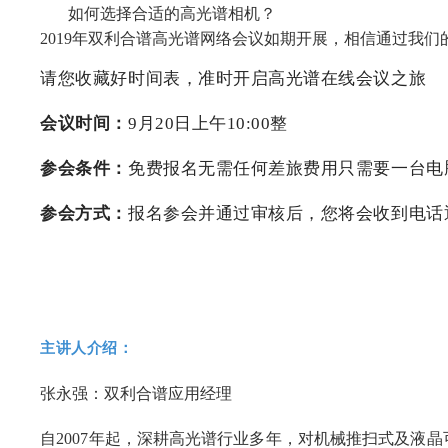
如何选择合适的高光谱相机？
2019年
双利合谱高光谱网络会议如期开展，相信通过我们
请您收藏好时间表
，准时开启高光谱在线会议之旅
会议时间：
9月20日上午10:00整
参会条件：
免费报名无需任何差旅费用只需要一台电
参会方式：
报名参会并通过审核后，您将会收到电话
主讲人介绍：
张永强：双利合谱应用经理
自
2007
年起，深耕高光谱行业多年，对机械推扫式及液晶