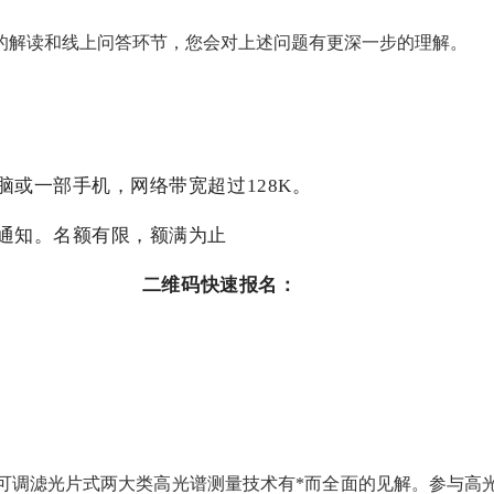
的解读和线上问答环节，您会对上述问题有更深一步的理解。
脑或一部手机，网络带宽超过
128K。
通知。名额有限，额满为止
二维码快速报名：
可调滤光片式两大类高光谱测量技术有*而全面的见解。参与高