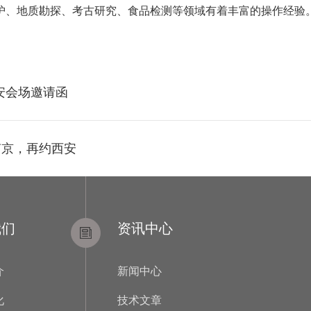
护、地质勘探、考古研究、食品检测等领域有着丰富的操作经验
安会场邀请函
南京，再约西安
我们
资讯中心
介
新闻中心
化
技术文章