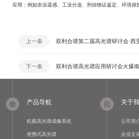
应用：例如农业遥感、工业分选、刑侦物证鉴定、环境保
上一条
双利合谱第二届高光谱研讨会·西
下一条
双利合谱高光谱应用研讨会火爆
产品导航
关于
机载高光谱成像系统
公司简
便携式高光谱
企业文