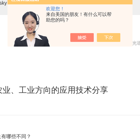
asky mini3-VN无人机载高光谱成像系统
高光谱分选仪GaiaSor
欢迎您！
来自美国的朋友！有什么可以帮
助您的吗？
当前位置：
首页
新闻中心
【高光
农业、工业方向的应用技术分享
上有哪些不同？