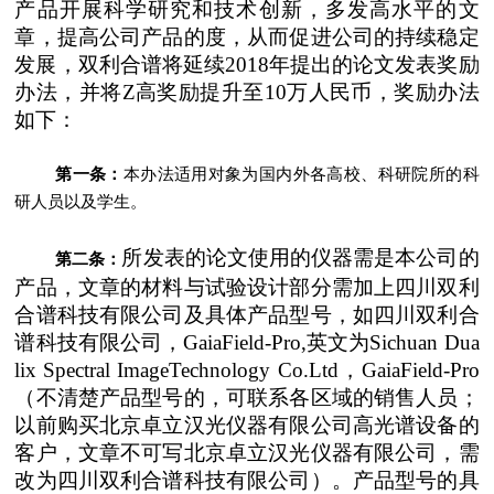
产品开展科学研究和技术创新，多发高水平的文
章，提高公司产品的度，从而促进公司的持续稳定
发展，双利合谱将延续
2018
年提出的论文发表奖励
办法，并将Z高奖励提升至
10
万人民币，奖励办法
如下：
第一条：
本办法适用对象为国内外各高校、科研院所的科
研人员以及学生。
所发表的论文使用的仪器需是本公司的
第二条：
产品，文章的材料与试验设计部分需加上四川双利
合谱科技有限公司及具体产品型号，如四川双利合
谱科技有限公司，
GaiaField-Pro,
英文为
Sichuan Dua
lix Spectral ImageTechnology Co.Ltd
，
GaiaField-Pro
（不清楚产品型号的，可联系各区域的销售人员；
以前购买北京卓立汉光仪器有限公司高光谱设备的
客户，文章不可写北京卓立汉光仪器有限公司，需
改为四川双利合谱科技有限公司）。产品型号的具