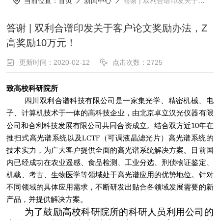
当前位置：
首页
新闻中心
答谢 | 双利合谱印发关于客户论文奖励办法，Z高奖励10万元！
答谢 | 双利合谱印发关于客户论文奖励办法，Z
高奖励10万元！
更新时间：2020-02-12
点击次数：2725
致高校科研院所
四川双利合谱科技有限公司是一家集光学、精密机械、电
子、计算机技术于一体的高科技企业，由北京卓立汉光仪器有限
10
公司和合利科技发展有限公司共同合资成立。结合双方近
年在
推扫式高光谱系统以及
LCTF
（可调液晶滤光片）高光谱系统的
技术实力，为广大客户提供全面的高光谱系统解决方案。目前国
内已经成功在农业遥感、食品检测、工业分选、刑侦物证鉴定、
机载、考古、生物医学等领域处于高光谱应用的优势地位。针对
不同领域的具体应用需求，不断研发出贴合各领域发展需要的新
产品，并提供解决方案。
为了鼓励高校科研院所的科研人员利用公司的