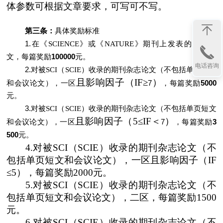
体参数可根据文章要求，可写可不写。
第三条：
具体奖励标准
1.
在《
SCIENCE
》或《
NATURE
》期刊上发表的学术论
100000
文，每篇奖励
元。
电话咨询
2.
对被
SCI
（
SCIE
）收录的期刊杂志论文（不包括单页短文
且影响因子（
IF
≥
）
7
5000
和会议论文），一区
，每篇奖励
元。
3.
对被
SCI
（
SCIE
）收录的期刊杂志论文（不包括单页短文
且影响因子（
5
≤
IF
＜
）
7
3
和会议论文），一区
，每篇奖励
500
元。
4.
对被
SCI
（
SCIE
）收录的期刊杂志论文（不
包括单页短文和会议论文），一区且影响因子（
IF
≤
5
），每篇奖励
2000
元。
5.
对被
SCI
（
SCIE
）收录的期刊杂志论文（不
包括单页短文和会议论文），二区，每篇奖励
1500
元。
6.
对被
SCI
（
SCIE
）收录的期刊杂志论文（不