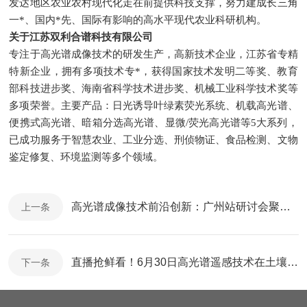
发达地区农业农村现代化走在前提供科技支撑，努力建成长三角
一*、国内*先、国际有影响的高水平现代农业科研机构。
关于江苏双利合谱科技有限公司
专注于高光谱成像技术的研发生产，高新技术企业，江苏省专精
特新企业，拥有多项技术专*，获得国家技术发明二等奖、教育
部科技进步奖、海南省科学技术进步奖、机械工业科学技术奖等
多项荣誉。主要产品：日光诱导叶绿素荧光系统、机载高光谱、
便携式高光谱、暗箱分选高光谱、显微/荧光高光谱等5大系列，
已成功服务于智慧农业、工业分选、刑侦物证、食品检测、文物
鉴定修复、环境监测等多个领域。
高光谱成像技术前沿创新：广州站研讨会聚焦多领域应用突破
上一条
直播抢鲜看！6月30日高光谱遥感技术在土壤研究中的应用
下一条