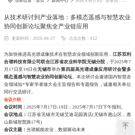
当前位置：
首页
新闻中心
从技术研讨到产业落地：多模态遥感与智慧农业协同创新论坛聚焦全产业链应用
从技术研讨到产业落地：多模态遥感与智慧农业
协同创新论坛聚焦全产业链应用
更新时间：2025-06-27
点击次数：612
为加快推进高光谱成像技术在智慧农业领域创新应用，
江苏双利
合谱科技有限公司联合江苏省农业科学院无锡分院
，于2025年7
月17日至19日在
无锡市
举办
第四届高光谱成像应用研讨会暨多
模态遥感与智慧农业协同创新论坛
。本次研讨会邀请国内智慧农
业领域知*专家学者做大会主旨报告和专题报告，诚邀相关单位
同行交流研讨。
会议介绍
会议时间：
2025年7月17日-19日；
2025年7月17日下午报到。
会议地点：
江苏省无锡市无锡艾迪花园酒店(无锡市惠山区，惠
山新城智慧路17号)
会议主题：
光谱赋能农业，数据驱动未来