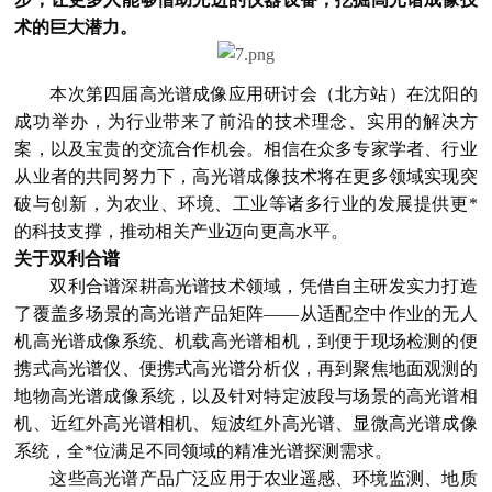
术的巨大潜力。
本次第四届高光谱成像应用研讨会（北方站）在沈阳的
成功举办，为行业带来了前沿的技术理念、实用的解决方
案，以及宝贵的交流合作机会。相信在众多专家学者、行业
从业者的共同努力下，高光谱成像技术将在更多领域实现突
破与创新，为农业、环境、工业等诸多行业的发展提供更*
的科技支撑，推动相关产业迈向更高水平。
关于双利合谱
双利合谱深耕高光谱技术领域，凭借自主研发实力打造
了覆盖多场景的高光谱产品矩阵——从适配空中作业的无人
机高光谱成像系统、机载高光谱相机，到便于现场检测的便
携式高光谱仪、便携式高光谱分析仪，再到聚焦地面观测的
地物高光谱成像系统，以及针对特定波段与场景的高光谱相
机、近红外高光谱相机、短波红外高光谱、显微高光谱成像
系统，全*位满足不同领域的精准光谱探测需求。
这些高光谱产品广泛应用于农业遥感、环境监测、地质