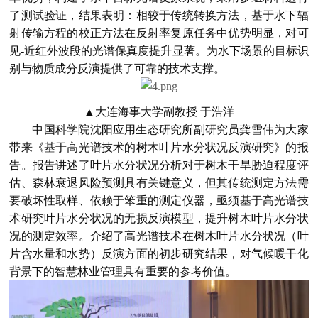
了测试验证，结果表明：相较于传统转换方法，基于水下辐
射传输方程的校正方法在反射率复原任务中优势明显，对可
见-近红外波段的光谱保真度提升显著。为水下场景的目标识
别与物质成分反演提供了可靠的技术支撑。
▲
大连海事大学副教授 于浩洋
中国科学院沈阳应用生态研究所副研究员龚雪伟为大家
带来《基于高光谱技术的树木叶片水分状况反演研究》的报
告。报告讲述了
叶片水分状况分析对于树木干旱胁迫程度评
估、森林衰退风险预测具有关键意义，但其传统测定方法需
要破坏性取样、依赖于笨重的测定仪器，亟须基于高光谱技
术研究叶片水分状况的无损反演模型，提升树木叶片水分状
况的测定效率。介绍了高光谱技术在树木叶片水分状况（叶
片含水量和水势）反演方面的初步研究结果，对气候暖干化
背景下的智慧林业管理具有重要的参考价值。