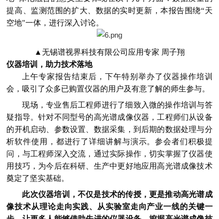
提高、监测范围的扩大、数据的实时更新，本报告围绕“天
空地"一体，进行深入讨论。
▲
无锡谱视界科技有限公司应用专家 周子翔
仪器培训，助力技术落地
上午专家报告结束后，下午特别举办了仪器操作培训
会，吸引了众多已购置仪器的用户及有意了解的师生参与。
现场，专业售后工程师进行了细致入微的操作培训与答
疑指导。针对不同型号的高光谱成像仪器，工程师们从设备
的开机启动、参数设置、数据采集，到后期的数据处理与分
析软件使用，都进行了详细讲解与演示。参会者们积极提
问，与工程师深入交流，通过实际操作，切实掌握了仪器使
用技巧，为今后在科研、生产中更好地应用高光谱成像技术
奠定了坚实基础。
此次仪器培训，不仅是技术的传授，更是推动高光谱成
像技术从理论走向实践、从实验室走向产业一线的关键一
步，让更多人能够借助先进的仪器设备，挖掘高光谱成像技