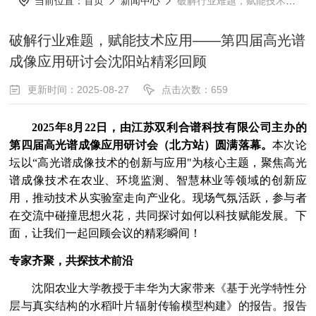
当前位置：
首页
新闻中心
破解行业难题，赋能技术应用——第四届高光谱成像应用研讨会沈阳站精彩回顾
破解行业难题，赋能技术应用——第四届高光谱
成像应用研讨会沈阳站精彩回顾
更新时间：2025-08-27
点击次数：659
2025年8月22日，由江苏双利合谱科技有限公司主办的
第四届高光谱成像应用研讨会（北方站）圆满落幕。
本次论
坛以“高光谱成像技术的创新与应用"为核心主题，聚焦高光
谱成像技术在农业、环境监测、智慧林业等领域的创新应
用，推动技术从实验室走向产业化。现场气氛活跃，参与者
在交流中碰撞思想火花，共同探讨如何以科技赋能发展。下
面，让我们一起回顾会议的精彩瞬间！
专家齐聚，共探技术前沿
沈阳农业大学教授于丰华为大家带来《基于光学特性分
层与真实结构的水稻叶片辐射传输模型构建》的报告。报告