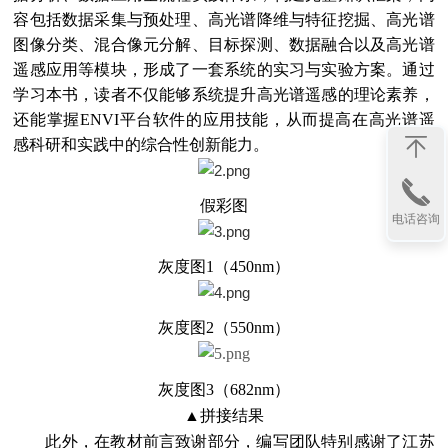
容包括数据采集与预处理、高光谱降维与特征挖掘、高光谱
图像分类、混合像元分解、目标探测、数据融合以及高光谱
遥感应用等模块，形成了一套系统的实习与实验方案。通过
学习本书，读者不仅能够系统提升高光谱遥感的理论素养，
还能掌握ENVI平台软件的应用技能，从而提高在高光谱遥
感科研和实践中的综合性创新能力。
假彩图
电话咨询
灰度图1（450nm）
灰度图2（550nm）
灰度图3（682nm）
▲拼接结果
此外，在教材前言致谢部分，编写团队特别感谢了江苏