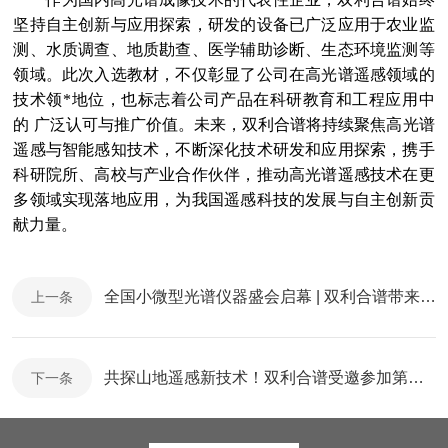
坚持自主创新与应用探索，研发的设备已广泛应用于农业监
测、水质调查、地质勘查、医学辅助诊断、生态环境监测等
领域。此次入选教材，不仅彰显了公司在高光谱遥感领域的
技术领*地位，也标志着公司产品在科研教育和工程应用中
的 广泛认可与推广价值。未来，双利合谱将持续聚焦高光谱
遥感与智能感知技术，不断深化技术研发和应用探索，携手
科研院所、高校与产业合作伙伴，推动高光谱遥感技术在更
多领域实现落地应用，为我国遥感科技的发展与自主创新贡
献力量。
全国小微型光谱仪器盛会启幕 | 双利合谱带来创新解决方案
上一条
共探山地遥感新技术！双利合谱受邀参加第十届全国数字山地学术研讨会
下一条