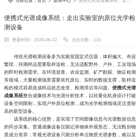
当前位置：
首页
新闻中心
便携式光谱成像系统：走出实验室的原位光学检测设备
便携式光谱成像系统：走出实验室的原位光学检
测设备
更新时间：2026-06-22
点击次数：115
传统光谱检测设备多为实验室固定式仪器，体积偏大、布设
繁琐，待测样品需要取样送检，无法适配野外、户外、工业现场
的即时检测需求。在环境巡查、农业监测、矿产勘探、物证检测
等领域，大量检测场景需要依托原位、实时的数据支撑，取样送
检的模式容易造成样品状态改变、检测滞后等问题。
便携式光谱
成像系统
整合成像技术与光谱分析技术，以轻量化机身设计打破
设备空间限制，实现户外原位检测，成为光学检测领域灵活度较
高的新型设备。
该系统的核心优势，是实现了空间图像信息与光谱数据信息
的同步采集。普通成像设备仅能记录物体外观形态，无法甄别物
质成分差异；常规光谱设备只能分析单点物质光谱参数，难以呈