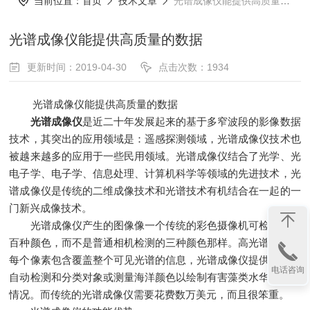
当前位置：
首页
技术文章
光谱成像仪能提供高质量的数据
光谱成像仪能提供高质量的数据
更新时间：2019-04-30
点击次数：1934
光谱成像仪能提供高质量的数据
光谱成像仪
是近二十年发展起来的基于多窄波段的影像数据
技术，其突出的应用领域是：遥感探测领域，光谱成像仪技术也
被越来越多的应用于一些民用领域。光谱成像仪结合了光学、光
电子学、电子学、信息处理、计算机科学等领域的先进技术，光
谱成像仪是传统的二维成像技术和光谱技术有机结合在一起的一
门新兴成像技术。
光谱成像仪产生的图像像一个传统的彩色摄像机可检测到几
百种颜色，而不是普通相机检测的三种颜色那样。高光谱图像的
每个像素包含覆盖整个可见光谱的信息，光谱成像仪提供可用于
电话咨询
自动检测和分类对象或测量海洋颜色以绘制有害藻类水华的数据
情况。而传统的光谱成像仪需要花费数万美元，而且很笨重。