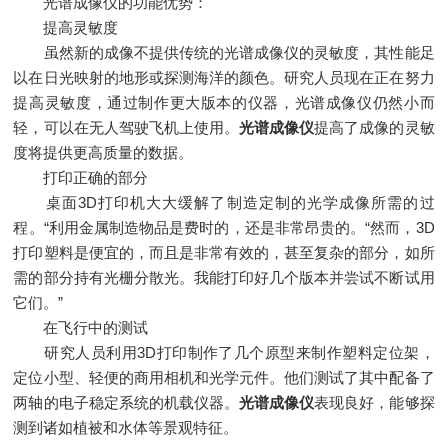
光谱成像仪的功能优势：
提高灵敏度
虽然新的成像不提供传统的光谱成像仪的灵敏度，其性能足
以在日光映射的地形或探测海洋的颜色。研究人员现在正在努力
提高灵敏度，通过制作更大版本的仪器，光谱成像仪仍然小而
轻，可以在无人驾驶飞机上使用。
光谱成像仪
提高了成像的灵敏
度将提供更高质量的数据。
打印正确的部分
桌面3D打印机大大缓解了制造定制的光学成像所需的过
程。“利用金属制造物品是费时的，还是非常昂贵的。“然而，3D
打印塑料是便宜的，而且是非常有效的，甚至复杂的部分，如所
需的部分持有光栅分散光。我能打印好几个版本并尝试不断试用
它们。”
在飞行中的测试
研究人员利用3D打印制作了几个原型来制作塑料定位架，
定位小型、轻便的商用相机和光学元件。他们测试了其中配备了
两轴的电子稳定系统的机载仪器。
光谱成像仪
表现良好，能够探
测到诸如植被和水体等景观特征。