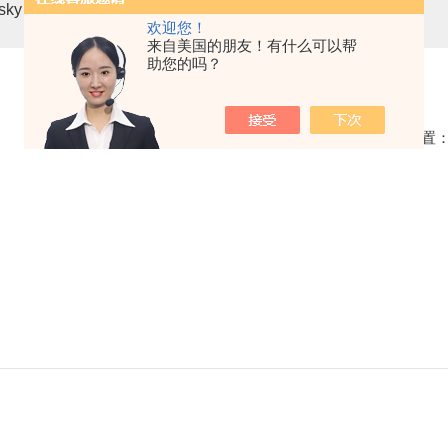
asky mini3-VN无人机载高光谱成像系统
高光谱分选仪GaiaSor
欢迎您！
来自美国的朋友！有什么可以帮
助您的吗？
当前位置