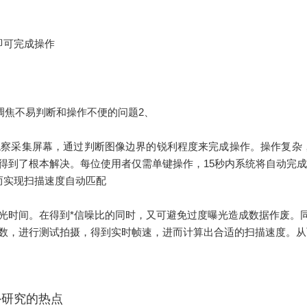
即可完成操作
调焦不易判断和操作不便的问题2、
采集屏幕，通过判断图像边界的锐利程度来完成操作。操作复杂，
得到了根本解决。每位使用者仅需单键操作，15秒内系统将自动完
实现扫描速度自动匹配
时间。在得到*信噪比的同时，又可避免过度曝光造成数据作废。
数，进行测试拍摄，得到实时帧速，进而计算出合适的扫描速度。从
外研究的热点