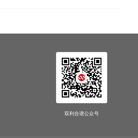
双利合谱公众号