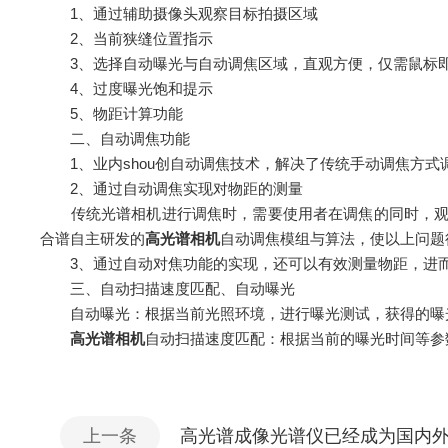
1、通过辅助摄像头观察目标拍摄区域
2、当前狭缝位置指示
3、选择自动曝光与自动调焦区域，直观方便，仅需鼠标
4、过度曝光饱和提示
5、物距计算功能
二、自动调焦功能
1、业内shou创自动调焦技术，解决了传统手动调焦方式
2、通过自动调焦实现对物距的测量
传统光谱相机进行调焦时，需要使用者在调焦的同时，观察
合谱自主研发的
高光谱相机
自动调焦模组与算法，使以上问题
3、通过自动对焦功能的实现，还可以有效测量物距，进而
三、自动扫描速度匹配、自动曝光
自动曝光：根据当前光照环境，进行曝光测试，获得的曝光
高光谱相机
自动扫描速度匹配：根据当前的曝光时间等参
上一条
高光谱成像光谱仪已经成为国内