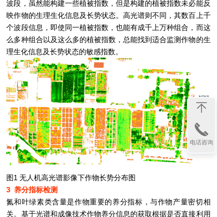
波段，虽然能构建一些植被指数，但是构建的植被指数未必能反
映作物的生理生化信息及长势状态。高光谱则不同，其数百上千
个波段信息，即使同一植被指数，也能有成千上万种组合，而这
么多种组合以及这么多的植被指数，总能找到适合监测作物的生
理生化信息及长势状态的敏感指数。
电话咨询
图1 无人机高光谱影像下作物长势分布图
3 养分指标检测
氮和叶绿素类含量是作物重要的养分指标，与作物产量密切相
关。基于光谱和成像技术作物养分信息的获取根据是否直接利用