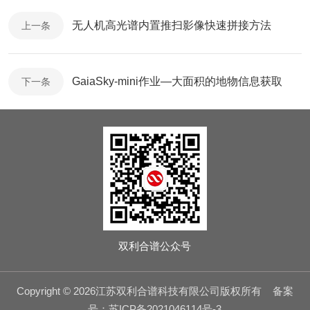
无人机高光谱内置推扫影像快速拼接方法
上一条
GaiaSky-mini作业—大面积的地物信息获取
下一条
双利合谱公众号
Copyright © 2026江苏双利合谱科技有限公司版权所有
备案
号：苏ICP备2021046114号-3