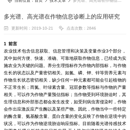
当前位置：
首页
技术文章
多光谱、高光谱在作物信息诊断上的应用研究
多光谱、高光谱在作物信息诊断上的应用研究
更新时间：2019-10-21
点击次数：2846
1 前言
农业技术包含信息获取、信息管理和决策及变量作业3个部分，
其中如何方便、快速、准确、可靠地获取作物信息，已经成为实
施农业为关键的问题。养分生理指标作为作物内部指标，与作物
生长的状态以及产量密切相关。如氮、磷、钾、锌等营养元素与
作物生长状态密切相关，缺少任何一种元素都可能会引起植物的
不正常生长；而氮、叶绿素含量、冠层参数等指标与作物的产量
相关，可以作为作物产量预估指标；当作物受到环境胁迫时，其
生理信息和外部形态都会发生改变，如受到病虫害侵染时，作物
会作出应激反应产生酶以及某些产物。因此，作物当中一些特定
的酶含量、氨基酸含量、蛋白含量的变化反映了作物在逆境中的
状况，可以作为作物逆境胁迫响应指标。目前随着光谱传感技术