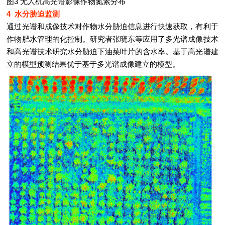
图3 无人机高光谱影像作物氮素分布
4 水分胁迫监测
通过光谱和成像技术对作物水分胁迫信息进行快速获取，有利于
作物肥水管理的化控制。研究者张晓东等应用了多光谱成像技术
和高光谱技术研究水分胁迫下油菜叶片的含水率。基于高光谱建
立的模型预测结果优于基于多光谱成像建立的模型。