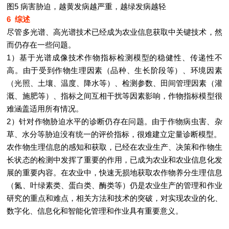
图5 病害胁迫，越黄发病越严重，越绿发病越轻
6 综述
尽管多光谱、高光谱技术已经成为农业信息获取中关键技术，然
而仍存在一些问题。
1）基于光谱成像技术作物指标检测模型的稳健性、传递性不
高。由于受到作物生理因素（品种、生长阶段等）、环境因素
（光照、土壤、温度、降水等）、检测参数、田间管理因素（灌
溉、施肥等）、指标之间互相干扰等因素影响，作物指标模型很
难涵盖适用所有情况。
2）针对作物胁迫水平的诊断仍存在问题。由于作物病虫害、杂
草、水分等胁迫没有统一的评价指标，很难建立定量诊断模型。
农作物生理信息的感知和获取，已经在农业生产、决策和作物生
长状态的检测中发挥了重要的作用，已成为农业和农业信息化发
展的重要内容。在农业中，快速无损地获取农作物养分生理信息
（氮、叶绿素类、蛋白类、酶类等）仍是农业生产的管理和作业
研究的重点和难点，相关方法和技术的突破，对实现农业的化、
数字化、信息化和智能化管理和作业具有重要意义。