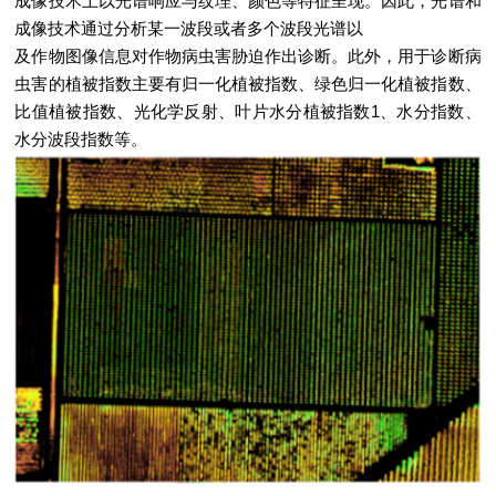
成像技术上以光谱响应与纹理、颜色等特征呈现。因此，光谱和
成像技术通过分析某一波段或者多个波段光谱以
及作物图像信息对作物病虫害胁迫作出诊断。此外，用于诊断病
虫害的植被指数主要有归一化植被指数、绿色归一化植被指数、
比值植被指数、光化学反射、叶片水分植被指数1、水分指数、
水分波段指数等。