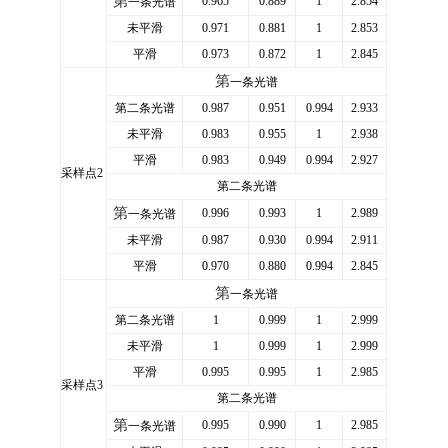
第
0.965
0.889
1
2.854
一条光谱
未平滑
0.971
0.881
1
2.853
平滑
0.973
0.872
1
2.845
第
一条光谱
第二条光谱
0.987
0.951
0.994
2.933
未平滑
0.983
0.955
1
2.938
平滑
0.983
0.949
0.994
2.927
采样点2
第二条光谱
第
0.996
0.993
1
2.989
一条光谱
未平滑
0.987
0.930
0.994
2.911
平滑
0.970
0.880
0.994
2.845
第
一条光谱
第二条光谱
1
0.999
1
2.999
未平滑
1
0.999
1
2.999
平滑
0.995
0.995
1
2.985
采样点3
第二条光谱
第
0.995
0.990
1
2.985
一条光谱