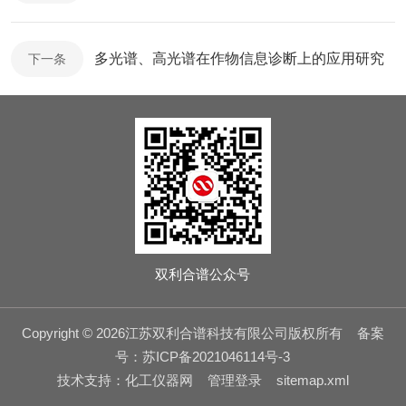
多光谱、高光谱在作物信息诊断上的应用研究
下一条
双利合谱公众号
Copyright © 2026江苏双利合谱科技有限公司版权所有
备案
号：苏ICP备2021046114号-3
技术支持：
化工仪器网
管理登录
sitemap.xml