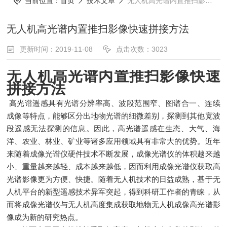
当前位置：
首页
技术文章
无人机高光谱内置推扫影像快速拼接方法
无人机高光谱内置推扫影像快速拼接方法
更新时间：2019-11-08
点击次数：3023
无人机高光谱内置推扫影像快速
拼接方法
高光谱遥感具有光谱分辨率高、波段范围窄、图谱合一、连续
成像等特点，能够区分出地物光谱的细微差别，探测到其他宽波
段遥感无法探测的信息。因此，高光谱遥感在生态、大气、海
洋、农业、林业、矿业等诸多应用领域具有非常大的优势。近年
来随着成像光谱仪硬件技术不断发展，成像光谱仪的体积越来越
小、重量越来越轻、成本越来越低，因而利用成像光谱仪获取高
光谱影像更为方便、快捷。随着无人机技术的日益成熟，基于无
人机平台的新型遥感技术异军突起，得到科研工作者的青睐，从
而将成像光谱仪与无人机高度集成获取地物无人机成像高光谱影
像成为新的研究热点。