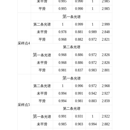
未平滑
0.995
0.990
1
2.985
平滑
0.995
0.990
1
2.985
第
一条光谱
第二条光谱
1
0.999
1
2.999
未平滑
0.978
0.881
0.989
2.848
平滑
0.968
0.882
0.972
2.821
采样点4
第二条光谱
第
0.968
0.886
0.972
2.826
一条光谱
未平滑
0.968
0.886
0.972
2.826
平滑
0.981
0.837
0.983
2.801
第
一条光谱
第二条光谱
1
0.996
0.972
2.968
未平滑
0.994
0.991
0.942
2.927
平滑
0.994
0.981
0.883
2.859
采样点5
第二条光谱
第
0.991
0.931
1
2.922
一条光谱
未平滑
0.985
0.903
0.994
2.882