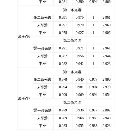
平滑
0.981
0.890
0.994
2.866
第
一条光谱
第二条光谱
0.991
0.970
1
2.961
未平滑
0.991
0.970
1
2.960
平滑
0.978
0.927
1
2.905
采样点6
第二条光谱
第
0.991
0.971
1
2.961
一条光谱
未平滑
0.987
0.956
1
2.944
平滑
0.982
0.942
1
2.923
第
一条光谱
第二条光谱
0.979
0.940
0.977
2.896
未平滑
0.994
0.981
0.994
2.970
平滑
0.990
0.969
0.994
2.954
采样点
7
第二条光谱
第
0.979
0.936
0.977
2.892
一条光谱
未平滑
0.989
0.968
0.983
2.940
平滑
0.985
0.955
0.983
2.923