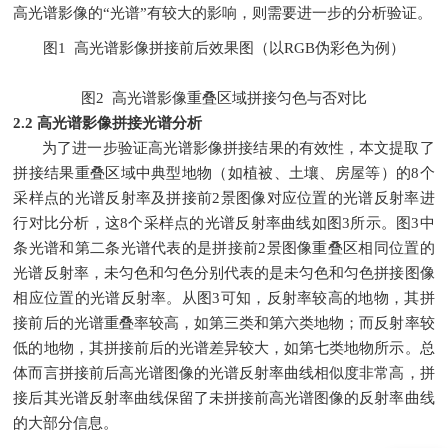
高光谱影像的“光谱”有较大的影响，则需要进一步的分析验证。
图1 高光谱影像拼接前后效果图（以RGB伪彩色为例）
图2 高光谱影像重叠区域拼接匀色与否对比
2.2 高光谱影像拼接光谱分析
为了进一步验证高光谱影像拼接结果的有效性，本文提取了
拼接结果重叠区域中典型地物（如植被、土壤、房屋等）的8个
采样点的光谱反射率及拼接前2景图像对应位置的光谱反射率进
行对比分析，这8个采样点的光谱反射率曲线如图3所示。图3中
条光谱和第二条光谱代表的是拼接前2景图像重叠区相同位置的
光谱反射率，未匀色和匀色分别代表的是未匀色和匀色拼接图像
相应位置的光谱反射率。从图3可知，反射率较高的地物，其拼
接前后的光谱重叠率较高，如第三类和第六类地物；而反射率较
低的地物，其拼接前后的光谱差异较大，如第七类地物所示。总
体而言拼接前后高光谱图像的光谱反射率曲线相似度非常高，拼
接后其光谱反射率曲线保留了未拼接前高光谱图像的反射率曲线
的大部分信息。