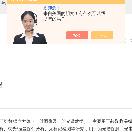
asky mini3-VN无人机载高光谱成像系统
高光谱分选仪GaiaSor
欢迎您！
来自美国的朋友！有什么可以帮
助您的吗？
当前位置：
绍
三维数据立方体（二维图像及一维光谱数据）。主要用于获取样品
析、荧光/拉曼探针分析、无标记检测等研究，用于为光谱探测，光