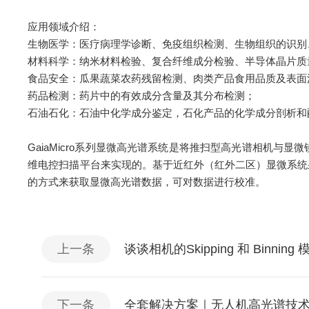
应用领域介绍：
生物医学：医疗病理学诊断、免疫组织检测、生物组织的识别
材料科学：纳米材料检验、复合纤维成分检验、半导体晶片质
食品安全：瓜果蔬菜农药残留检测、肉类产品食用品质及表面
药品检测：药片中的有效成分含量及其分布检测；
石油石化：石油中化学成分鉴定，石化产品的化学成分剖析和
GaiaMicro系列显微高光谱系统是将推扫型高光谱相机
维电控扫描平台来实现的。基于近红外（红外二区）显微系统
的方式来获取显微高光谱数据，可对数据进行校准。
上一条
谈谈相机的Skipping 和 Binning 
下一条
全套解决方案｜无人机高光谱技