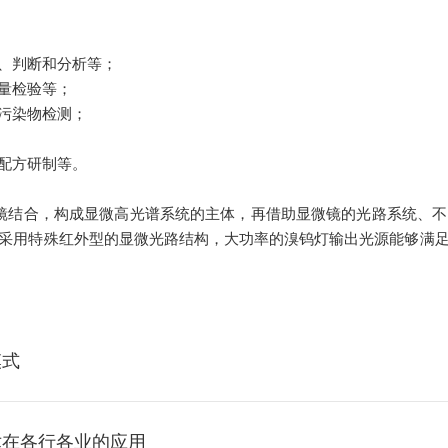
、判断和分析等；
量检验等；
污染物检测；
配方研制等。
与显微镜结合，构成显微高光谱系统的主体，再借助显微镜的光路系统
采用特殊红外型的显微光路结构，大功率的溴钨灯输出光源能够满
模式
术在各行各业的应用