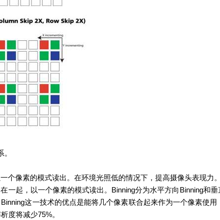
系。
以一个像素的模式读出。在环境光照低的情况下，提高摄像头表现力。需要
起，以一个像素的模式读出。Binning分为水平方向Binning和垂直
，Binning这一技术的优点是能将几个像素联合起来作为一个像素
的解析度将减少75%。