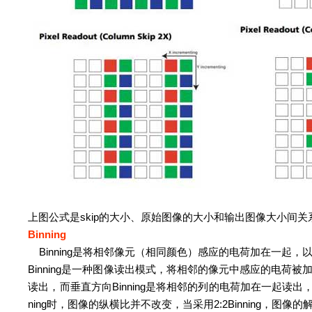
上图公式是skip的大小、原始图像的大小和输出图像大小间关
Binning
Binning是将相邻像元（相同颜色）感应的电荷加在一起，
Binning是一种图像读出模式，将相邻的像元中感应的电荷被加在一
读出，而垂直方向Binning是将相邻的列的电荷加在一起读出
ning时，图像的纵横比并不改变，当采用2:2Binning，图像