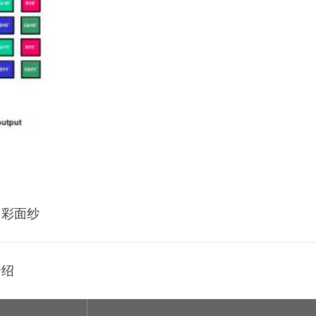
多彩面纱
介绍