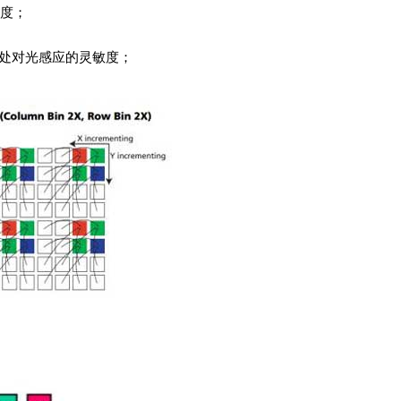
敏度；
处对光感应的灵敏度；