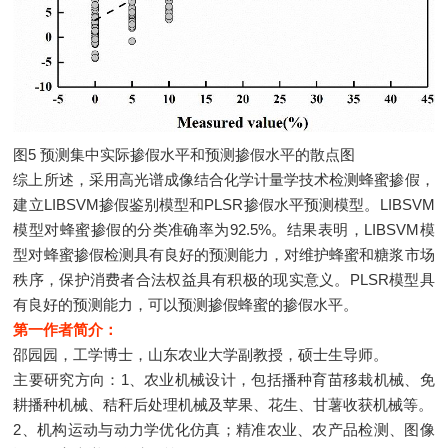
图5 预测集中实际掺假水平和预测掺假水平的散点图
综上所述，采用高光谱成像结合化学计量学技术检测蜂蜜掺假，
建立LIBSVM掺假鉴别模型和PLSR掺假水平预测模型。LIBSVM
模型对蜂蜜掺假的分类准确率为92.5%。结果表明，LIBSVM模
型对蜂蜜掺假检测具有良好的预测能力，对维护蜂蜜和糖浆市场
秩序，保护消费者合法权益具有积极的现实意义。PLSR模型具
有良好的预测能力，可以预测掺假蜂蜜的掺假水平。
第一作者简介：
邵园园，工学博士，山东农业大学副教授，硕士生导师。
主要研究方向：1、农业机械设计，包括播种育苗移栽机械、免
耕播种机械、秸秆后处理机械及苹果、花生、甘薯收获机械等。
2、机构运动与动力学优化仿真；精准农业、农产品检测、图像