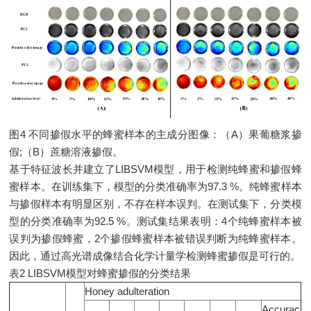
图4 不同掺假水平的蜂蜜样本的主成分图像：（A）果葡糖浆掺
假;（B）蔗糖溶液掺假。
基于特征波长并建立了LIBSVM模型，用于检测纯蜂蜜和掺假蜂
蜜样本。在训练集下，模型的分类准确率为97.3 %。纯蜂蜜样本
与掺假样本有明显区别，不存在样本误判。在测试集下，分类模
型的分类准确率为92.5 %。测试集结果表明：4个纯蜂蜜样本被
误判为掺假蜂蜜，2个掺假蜂蜜样本被错误判断为纯蜂蜜样本。
因此，通过高光谱成像结合化学计量学检测蜂蜜掺假是可行的。
表2 LIBSVM模型对蜂蜜掺假的分类结果
Honey adulteration
Accurac