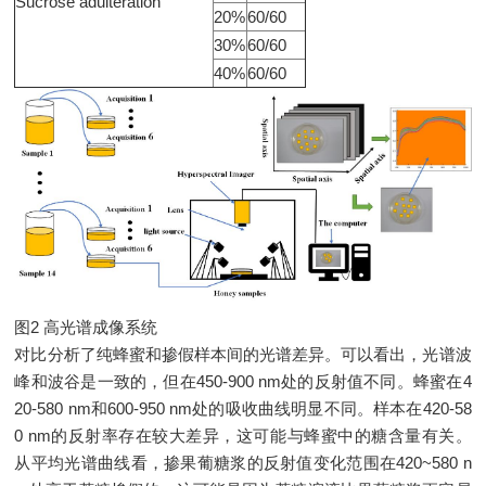
Sucrose adulteration
20%
60/60
30%
60/60
40%
60/60
图2 高光谱成像系统
对比分析了纯蜂蜜和掺假样本间的光谱差异。可以看出，光谱波
峰和波谷是一致的，但在450-900 nm处的反射值不同。蜂蜜在4
20-580 nm和600-950 nm处的吸收曲线明显不同。样本在420-58
0 nm的反射率存在较大差异，这可能与蜂蜜中的糖含量有关。
从平均光谱曲线看，掺果葡糖浆的反射值变化范围在420~580 n