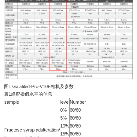
图1 Gaiafiled-Pro-V10E相机及参数
表1蜂蜜掺假水平的信息
sample
level
Number
0%
60/60
5%
60/60
10%
60/60
Fructose syrup adulteration/
15%
60/60