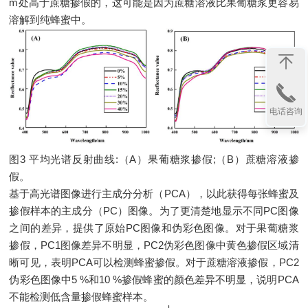
m处高于蔗糖掺假的，这可能是因为蔗糖溶液比果葡糖浆更容易
溶解到纯蜂蜜中。
电话咨询
图3 平均光谱反射曲线:（A）果葡糖浆掺假;（B）蔗糖溶液掺
假。
基于高光谱图像进行主成分分析（PCA），以此获得每张蜂蜜及
掺假样本的主成分（PC）图像。为了更清楚地显示不同PC图像
之间的差异，提供了原始PC图像和伪彩色图像。对于果葡糖浆
掺假，PC1图像差异不明显，PC2伪彩色图像中黄色掺假区域清
晰可见，表明PCA可以检测蜂蜜掺假。对于蔗糖溶液掺假，PC2
伪彩色图像中5 %和10 %掺假蜂蜜的颜色差异不明显，说明PCA
不能检测低含量掺假蜂蜜样本。