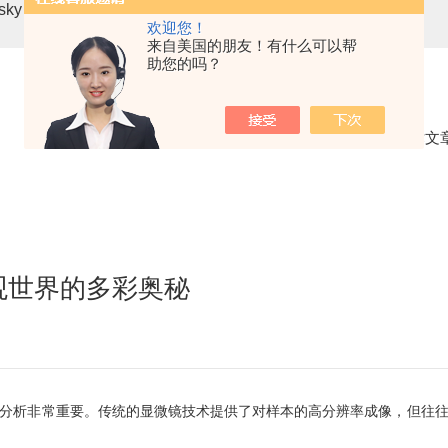
asky mini3-VN无人机载高光谱成像系统
高光谱分选仪GaiaSor
欢迎您！
来自美国的朋友！有什么可以帮
助您的吗？
当前位置：
首页
技术文
观世界的多彩奥秘
析非常重要。传统的显微镜技术提供了对样本的高分辨率成像，但往往