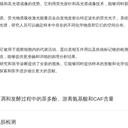
和高光谱成像的优势。它利用荧光探针和高光谱成像技术，能够同时获
质。荧光物质吸收激光能量后会自发地发射出特定波长的荧光光子。系
光谱，研究人员可以确定样本中存在的不同化学物质和它们的空间分布。
被用于观察细胞内的代谢活动、蛋白质相互作用以及疾病标记物的检测
统，能够提供更准确和详细的病理分析结果。
研究和医学诊断提供了全新的视角。它能够同时提供样本的形貌和化学
探索和医学进步做出更大的贡献。
凋和发酵过程中的茶多酚、游离氨基酸和CAF含量
无损检测