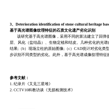
3、Deterioration identification of stone cultural heritage ba
基于高光谱图像纹理特征的石质文化遗产劣化识别
该研究基于高光谱图像，采用不同的算法建立了回弹值预
层、风化（盐结晶）、生物定植和结皮。几种劣化的光谱
结果;（b）现场立柱的原始图像;（c）CAD统计对劣化类
步识别不同类型的劣化。此外，基于高光谱成像纹理特征
参考文献：
1. 纪录片《又见三星堆》
2. CCTV10科教访谈《无损检测技术》