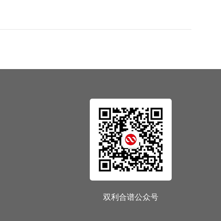
双利合谱公众号