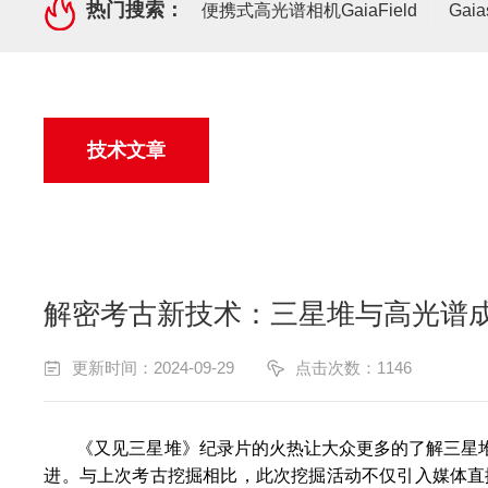
热门搜索：
便携式高光谱相机GaiaField
Gai
技术文章
解密考古新技术：三星堆与高光谱
更新时间：2024-09-29
点击次数：1146
《又见三星堆》纪录片的火热让大众更多的了解三星
进。与上次考古挖掘相比，此次挖掘活动不仅引入媒体直