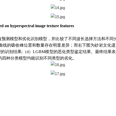
sed on hyperspectral image texture features
测模型和劣化识别模型，并比较了不同波长选择方法和不同分类模
曲线的吸收峰位置和数量存在明显差异；而右下图为砂岩文化遗
型的识别结果;（d）LGBM模型的恶化类型鉴定结果。最终结果表明
的四种分类模型均能识别不同类型的劣化。