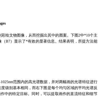
ages
彩绘文物图像，从而挖掘出其中的图案。下图2中*10个主
图像（B7）显示了*有效的显著信息。结果表明，所提方法能
1025nm范围内的高光谱数据，并对两幅画的光谱特征进行
灰度级别基本相同，而右下图是每个均匀区域的平均光谱反
画作中的特定目标。同时，可以提取画作的直流特征和细节