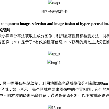
图7 长寿佛唐卡
l component images selection and image fusion of hyperspectral im
案挖掘
小噪声分率法获取主成分图像，利用显著性目标检测方法，得到
成分图像（a6）显示了*有效的显著信息;PCA获得的第七主成分
另一幅用4B铅笔绘制。利用地面高光谱成像仪分别获取390nm–
匀区域，如下所示，每个区域在两张图像中的位置相同，它们的
中不同材质的诊断光谱特征，通过高光谱分析可以有效地识别