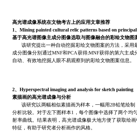
高光谱成像系统在文物考古上的应用文章推荐
1、Mining painted cultural relic patterns based on principa
基于高光谱图像主成分图像选取与图像融合的彩绘文物图
该研究提出一种自动挖掘彩绘文物图案的方法，采用最
成分图像分别通过MNF和PCA获得;MNF获得的第六主
自动、有效地挖掘人眼不易观察到的彩绘文物图案信息。
2、Hyperspectral imaging and analysis for sketch painting
素描画的高光谱成像与分析
该研究以两幅相似素描画为样本，一幅用2B铅笔绘制，
分析比较。对于左下图样本1，每个图像中选择了两个均
射率曲线。结果表明，高光谱成像极大地方便了获取绘画
特征，有助于研究者分析画作的风格。