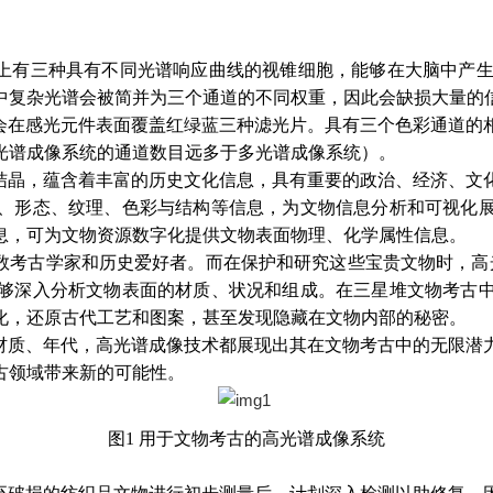
上有三种具有不同光谱响应曲线的视锥细胞，能够在大脑中产生
中复杂光谱会被简并为三个通道的不同权重，因此会缺损大量的
会在感光元件表面覆盖红绿蓝三种滤光片。具有三个色彩通道的
光谱成像系统的通道数目远多于多光谱成像系统）。
结晶，蕴含着丰富的历史文化信息，具有重要的政治、经济、文
、形态、纹理、色彩与结构等信息，为文物信息分析和可视化
息，可为文物资源数字化提供文物表面物理、化学属性信息。
数考古学家和历史爱好者。而在保护和研究这些宝贵文物时，高
够深入分析文物表面的材质、状况和组成。在三星堆文物考古
化，还原古代工艺和图案，甚至发现隐藏在文物内部的秘密。
材质、年代，高光谱成像技术都展现出其在文物考古中的无限潜
古领域带来新的可能性。
图1 用于文物考古的高光谱成像系统