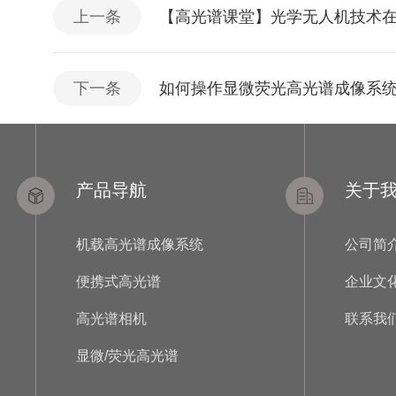
上一条
【高光谱课堂】光学无人机技术
下一条
如何操作显微荧光高光谱成像系
产品导航
关于
机载高光谱成像系统
公司简
便携式高光谱
企业文
高光谱相机
联系我
显微/荧光高光谱