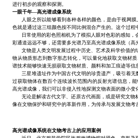
进行初步的观察和探测。
一眼千年—高光谱成像系统
人眼之所以能够看到各种各样的颜色，是由于视网膜
色就是通过这三组颜色按不同比例混合产生的。这个过程
日常使用的彩色照相机为了模拟人眼对色彩的感知，
彩通道远远不够，还需要多光谱乃至高光谱成像系统（高
文物是人类文明发展过程中历史、艺术及科学价值的
物从物质形态到数字形态转化，可以量化地获取文物材质
谱技术能够快速无损获取文物材质、颜料和加工痕迹等信
三星堆遗址作为中国古代文明的珍贵遗产，吸引着无
过获取物体在数百个连续波长范围内的反射光谱信息，能
高光谱成像，我们可以非侵入性地探测文物表面的微小变
无论是解读古代文字、还原古代画面，或是研究文物
像在文物保护和研究中的革新作用，为传承与发展文物考
高光谱成像系统在文物考古上的应用案例