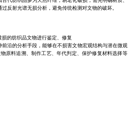
因古代纺织品多为天然纤维，易老化破损，需先明确材质、
术，通过反射光谱无损分析，避免传统检测对文物的破坏。
至破损的纺织品文物进行鉴定、修复
种前沿的分析手段，能够在不损害文物宏观结构与潜在微观
文物原料追溯、制作工艺、年代判定、保护修复材料选择等