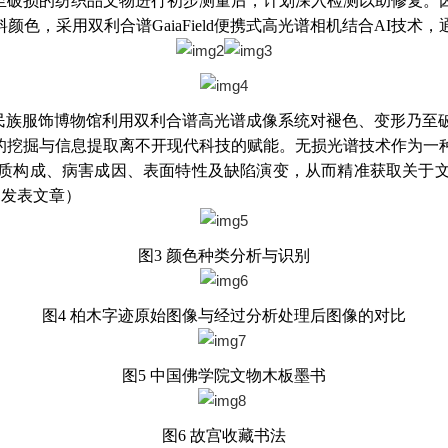
至破损的纺织品文物进行初步测量后，计划深入检测以助修复。
色，采用双利合谱GaiaField便携式高光谱相机结合AI技
装学院民族服饰博物馆利用双利合谱高光谱成像系统对褪色、变形乃
的挖掘与信息提取离不开现代科技的赋能。无损光谱技术作为一
质构成、病害成因、表面特性及缺陷演变，从而精准获取关于
已发表文章）
图3 颜色种类分析与识别
图4 柏木字迹原始图像与经过分析处理后图像的对比
图5 中国佛学院文物木板墨书
图6 故宫收藏书法