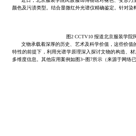
近日，北京服装学院民族服饰博物馆对褪色、变形乃
颜色及污渍类型。结合显微红外光谱仪精确鉴定。针对染料颜
图2 CCTV10 报道北京服
文物承载着深厚的历史、艺术及科学价值，这些价值
特性的前提下，利用光谱学原理深入探讨文物的构造、材
多维度信息。其他应用案例如图3~图7所示（来源于网络