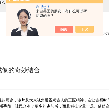
asky mini3-VN无人机载高光谱成像系统
高光谱分选仪GaiaSor
欢迎您！
来自美国的朋友！有什么可以帮
助您的吗？
当前位置：
首页
技术
成像的奇妙结合
堆的历史，该片从大众视角透视考古人的工匠精神，在让古蜀时代
播手段，让民众有了更多的参与感，而且科技含量十足。借助