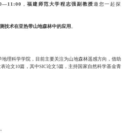
—11:00
，
福建师范大学程志强副教授
邀您一起探
测技术在亚热带山地森林中的应用
。
大学地理科学学院，目前主要关注为山地森林遥感方向，借助
表论文10篇，其中SIC论文5篇，主持国家自然科学基金青
答。