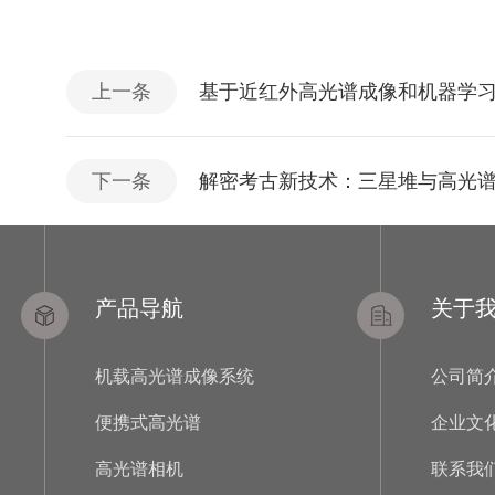
上一条
基于近红外高光谱成像和机器学
下一条
解密考古新技术：三星堆与高光
产品导航
关于
机载高光谱成像系统
公司简
便携式高光谱
企业文
高光谱相机
联系我