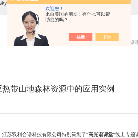
asky mini3-VN无人机载高光谱成像系统
高光谱分选仪GaiaSor
欢迎您！
来自美国的朋友！有什么可以帮
助您的吗？
当前位置：
首页
技术文章
【高光谱
亚热带山地森林资源中的应用实例
，江苏双利合谱科技有限公司特别策划了“
高光谱课堂
"线上专题