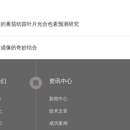
习的番茄幼苗叶片光合色素预测研究
谱成像的奇妙结合
我们
资讯中心
介
新闻中心
化
技术文章
们
成功案例