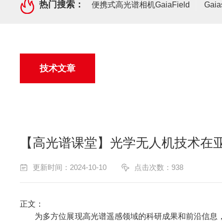
热门搜索：
便携式高光谱相机GaiaField
Gai
技术文章
【高光谱课堂】光学无人机技术在
更新时间：2024-10-10
点击次数：938
正文：
为多方位展现高光谱遥感领域的科研成果和前沿信息