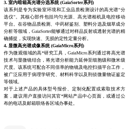
3. 室内暗箱高光谱分选系统 (GaiaSorter系列)
该系列是专为实验室环境和工业品质检测设计的高光谱“分
选仪"。其核心部件包括均匀光源、高光谱相机及电控移动
平台。在谷物品质检测、中药材鉴别、塑料分选及烟草成分
分析等领域，GaiaSorter能够通过对样品反射或透射光谱的精
确捕捉，实现快速、无损的定性定量分析。
4. 显微高光谱成像系统 (GaiaMicro系列)
作为微观领域的高*研究工具，GaiaMicro系列通过将高光谱
技术与显微镜结合，将光谱分析能力延伸至细胞级和微米级
尺度。该系统可配合不同倍率的物镜及电控扫描平台工作，
被广泛应用于病理学研究、材料科学以及刑侦微量物证鉴定
等领域。
对于上述产品的具体型号报价、定制化配置或索取技术方
案，建议用户直接访问其官*网站产品中心页面，或通过公
布的电话及邮箱联络各区域办事处。