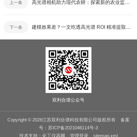
高光谱相机助力现代农耕：探索新的农业监测范式
上一条
建模效果差？一文吃透高光谱 ROI 精准提取方法
下一条
双利合谱公众号
Copyright © 2026江苏双利合谱科技有限公司版权所有
备案
号：苏ICP备2021046114号-3
技术支持：
化工仪器网
管理登录
sitemap.xml