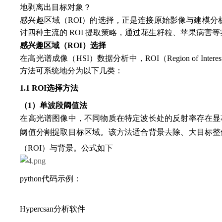
地剥离出目标对象？
感兴趣区域（ROI）的选择，正是连接原始影像与建模分
讨四种主流的 ROI 提取策略，通过花生籽粒、苹果病害
感兴趣区域（ROI）选择
在高光谱成像（HSI）数据分析中，ROI（Region of
方法可系统地分为以下几类：
1.1 ROI选择方法
（1）单波段阈值法
在高光谱图像中，不同物质在特定波长处的反射率存在显
阈值分割提取目标区域。该方法适合背景去除、大目标整
（ROI）与背景。公式如下
python代码示例：
Hypercsan分析软件