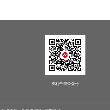
双利合谱公众号