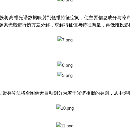
性变换将高维光谱数据映射到低维特征空间，使主要信息成分与噪
个像素光谱进行协方差分解，求解特征值与特征向量，再低维投
过聚类算法将全图像素自动划分为若干光谱相似的类别，从中选取