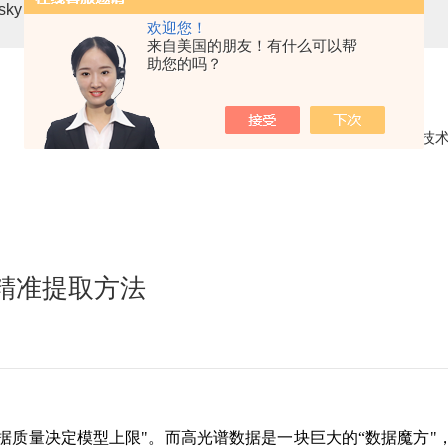
asky mini3-VN无人机载高光谱成像系统
高光谱分选仪GaiaSor
欢迎您！
来自美国的朋友！有什么可以帮
助您的吗？
当前位置：
首页
技
 精准提取方法
数据质量决定模型上限"。而高光谱数据是一块巨大的“数据魔方