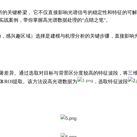
析的关键桥梁 。它不仅直接影响光谱信号的稳定性和特征的可
等实战案例，带你掌握高光谱数据处理的“点睛之笔"。
 Interest，感兴趣区域）选择是建模与机理分析的关键步骤，
著差异。通过选取对目标与背景区分度较高的特征波段，将三
体ROI提取。该方法设高光谱数据为
，选取特征波段