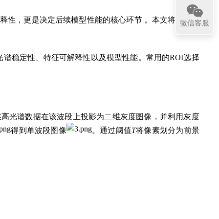
解释性，更是决定后续模型性能的核心环节 。本文将深入探
微信客服
直接影响光谱稳定性、特征可解释性以及模型性能。常用的ROI选择
维高光谱数据在该波段上投影为二维灰度图像，并利用灰度
得到单波段图像
。通过阈值
T
将像素划分为前景