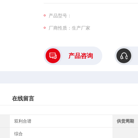
产品型号：
厂商性质：生产厂家
产品咨询
在线留言
双利合谱
供货周期
综合