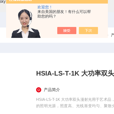
asky mini3-VN无人机载高光谱成像系统
高光谱分选仪GaiaSor
欢迎您！
来自美国的朋友！有什么可以帮
助您的吗？
当前位置：
首页
HSIA-LS-T-1K 大功率
产品简介
HSIA-LS-T-1K 大功率双头漫射光用于
的照明光源，照度高、光线渐变均匀、聚散
灯，聚光灯等混合使用，又可广泛用于大面积