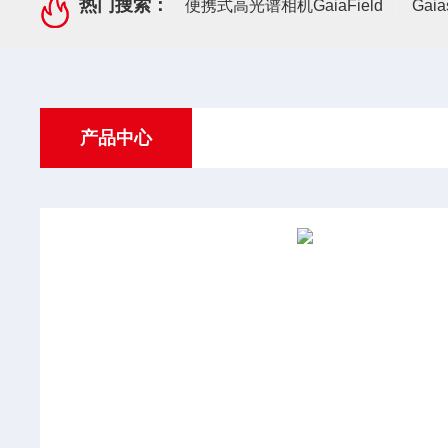
热门搜索：
便携式高光谱相机GaiaField
Gai
产品中心