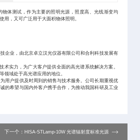
的物体测试，作为主要的照明光源，照度高、光线渐变均
使用，又可广泛用于大面积物体照明。
科技企业，由北京卓立汉光仪器有限公司和合利科技发展有
的技术实力，为广大客户提供全面的高光谱系统解决方案。
等领域处于高光谱应用的地位。
，为用户提供及时周到的销售与技术服务。公司长期重视优
真诚的希望与国内外客户携手合作，为推动我国科研及工业
下一个：
HISA-STLamp-10W 光谱辐射度标准光源